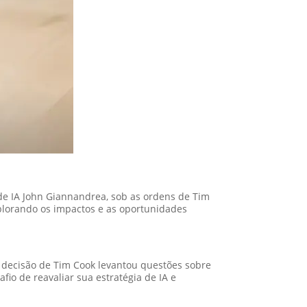
e de IA John Giannandrea, sob as ordens de Tim
xplorando os impactos e as oportunidades
 A decisão de Tim Cook levantou questões sobre
io de reavaliar sua estratégia de IA e