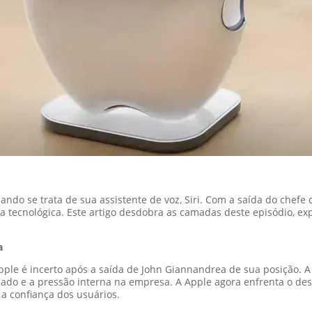
uando se trata de sua assistente de voz, Siri. Com a saída do chef
a tecnológica. Este artigo desdobra as camadas deste episódio, e
a
na Apple é incerto após a saída de John Giannandrea de sua posição.
ado e a pressão interna na empresa. A Apple agora enfrenta o desaf
a confiança dos usuários.