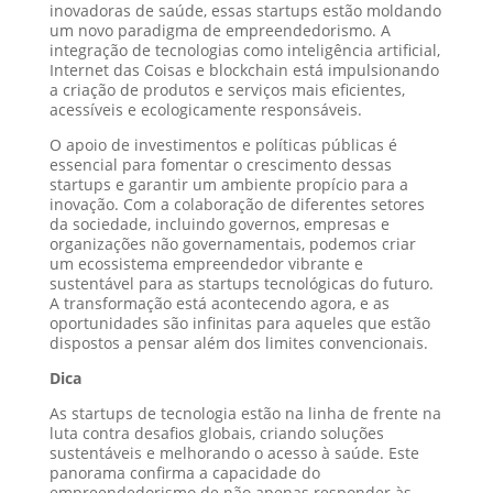
inovadoras de saúde, essas startups estão moldando
um novo paradigma de empreendedorismo. A
integração de tecnologias como inteligência artificial,
Internet das Coisas e blockchain está impulsionando
a criação de produtos e serviços mais eficientes,
acessíveis e ecologicamente responsáveis.
O apoio de investimentos e políticas públicas é
essencial para fomentar o crescimento dessas
startups e garantir um ambiente propício para a
inovação. Com a colaboração de diferentes setores
da sociedade, incluindo governos, empresas e
organizações não governamentais, podemos criar
um ecossistema empreendedor vibrante e
sustentável para as startups tecnológicas do futuro.
A transformação está acontecendo agora, e as
oportunidades são infinitas para aqueles que estão
dispostos a pensar além dos limites convencionais.
Dica
As startups de tecnologia estão na linha de frente na
luta contra desafios globais, criando soluções
sustentáveis e melhorando o acesso à saúde. Este
panorama confirma a capacidade do
empreendedorismo de não apenas responder às