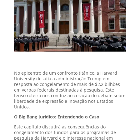
No epicentro de um confronto titânico, a Harvard
University desafia a administração Trump em
resposta ao congelamento de mais de $2,2 bilhões
em verbas federais destinadas à pesquisa. Este
tenso roteiro nos conduz ao coração do debate sobre
liberdade de expressão e inovação nos Estados
Unidos.
O Big Bang Jurídico: Entendendo o Caso
Este capítulo discutirá as consequências do
congelamento dos fundos para os programas de
pesquisa da Harvard e o interesse nacional em