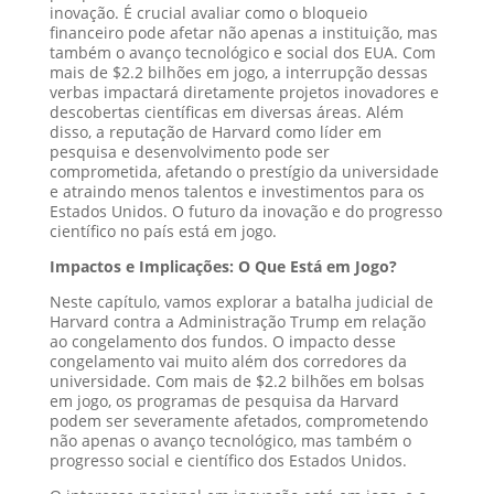
inovação. É crucial avaliar como o bloqueio
financeiro pode afetar não apenas a instituição, mas
também o avanço tecnológico e social dos EUA. Com
mais de $2.2 bilhões em jogo, a interrupção dessas
verbas impactará diretamente projetos inovadores e
descobertas científicas em diversas áreas. Além
disso, a reputação de Harvard como líder em
pesquisa e desenvolvimento pode ser
comprometida, afetando o prestígio da universidade
e atraindo menos talentos e investimentos para os
Estados Unidos. O futuro da inovação e do progresso
científico no país está em jogo.
Impactos e Implicações: O Que Está em Jogo?
Neste capítulo, vamos explorar a batalha judicial de
Harvard contra a Administração Trump em relação
ao congelamento dos fundos. O impacto desse
congelamento vai muito além dos corredores da
universidade. Com mais de $2.2 bilhões em bolsas
em jogo, os programas de pesquisa da Harvard
podem ser severamente afetados, comprometendo
não apenas o avanço tecnológico, mas também o
progresso social e científico dos Estados Unidos.