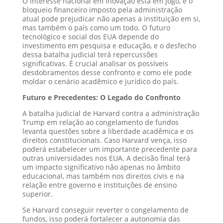
O interesse nacional em inovação está em jogo, e o
bloqueio financeiro imposto pela administração
atual pode prejudicar não apenas a instituição em si,
mas também o país como um todo. O futuro
tecnológico e social dos EUA depende do
investimento em pesquisa e educação, e o desfecho
dessa batalha judicial terá repercussões
significativas. É crucial analisar os possíveis
desdobramentos desse confronto e como ele pode
moldar o cenário acadêmico e jurídico do país.
Futuro e Precedentes: O Legado do Confronto
A batalha judicial de Harvard contra a administração
Trump em relação ao congelamento de fundos
levanta questões sobre a liberdade acadêmica e os
direitos constitucionais. Caso Harvard vença, isso
poderá estabelecer um importante precedente para
outras universidades nos EUA. A decisão final terá
um impacto significativo não apenas no âmbito
educacional, mas também nos direitos civis e na
relação entre governo e instituições de ensino
superior.
Se Harvard conseguir reverter o congelamento de
fundos, isso poderá fortalecer a autonomia das