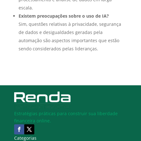
escala.
Existem preocupações sobre o uso de IA?
Sim, questões relativas à privacidade, segurança
de dados e desigualdades geradas pela
automação são aspectos importantes que estão
sendo considerados pelas lideranças.
Estratégias práticas para construir sua liberdade
financeira online.
Categorias