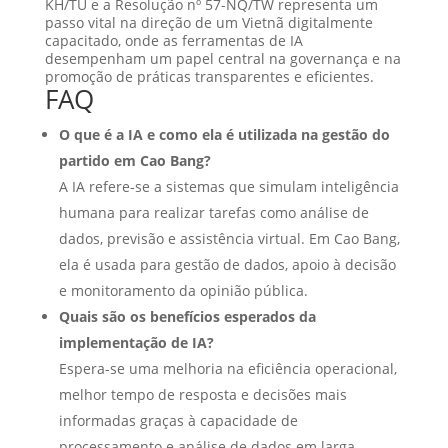
KH/TU e a Resolução nº 57-NQ/TW representa um
passo vital na direção de um Vietnã digitalmente
capacitado, onde as ferramentas de IA
desempenham um papel central na governança e na
promoção de práticas transparentes e eficientes.
FAQ
O que é a IA e como ela é utilizada na gestão do
partido em Cao Bang?
A IA refere-se a sistemas que simulam inteligência
humana para realizar tarefas como análise de
dados, previsão e assistência virtual. Em Cao Bang,
ela é usada para gestão de dados, apoio à decisão
e monitoramento da opinião pública.
Quais são os benefícios esperados da
implementação de IA?
Espera-se uma melhoria na eficiência operacional,
melhor tempo de resposta e decisões mais
informadas graças à capacidade de
processamento e análise de dados em larga