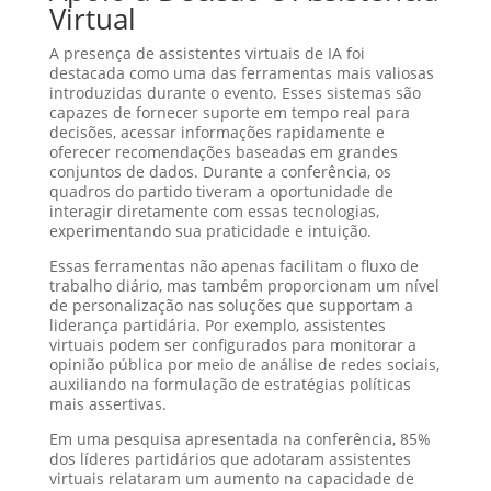
Virtual
A presença de assistentes virtuais de IA foi
destacada como uma das ferramentas mais valiosas
introduzidas durante o evento. Esses sistemas são
capazes de fornecer suporte em tempo real para
decisões, acessar informações rapidamente e
oferecer recomendações baseadas em grandes
conjuntos de dados. Durante a conferência, os
quadros do partido tiveram a oportunidade de
interagir diretamente com essas tecnologias,
experimentando sua praticidade e intuição.
Essas ferramentas não apenas facilitam o fluxo de
trabalho diário, mas também proporcionam um nível
de personalização nas soluções que supportam a
liderança partidária. Por exemplo, assistentes
virtuais podem ser configurados para monitorar a
opinião pública por meio de análise de redes sociais,
auxiliando na formulação de estratégias políticas
mais assertivas.
Em uma pesquisa apresentada na conferência, 85%
dos líderes partidários que adotaram assistentes
virtuais relataram um aumento na capacidade de