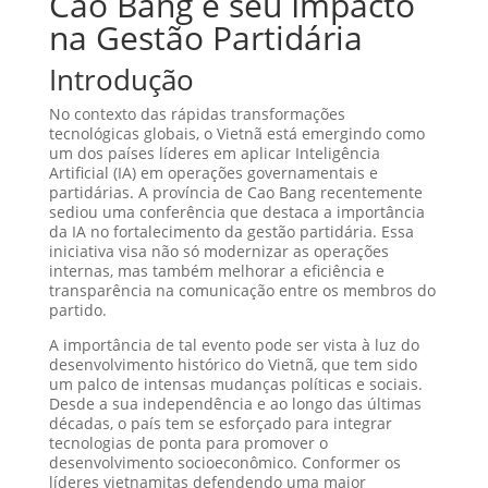
Cao Bang e seu Impacto
na Gestão Partidária
Introdução
No contexto das rápidas transformações
tecnológicas globais, o Vietnã está emergindo como
um dos países líderes em aplicar Inteligência
Artificial (IA) em operações governamentais e
partidárias. A província de Cao Bang recentemente
sediou uma conferência que destaca a importância
da IA no fortalecimento da gestão partidária. Essa
iniciativa visa não só modernizar as operações
internas, mas também melhorar a eficiência e
transparência na comunicação entre os membros do
partido.
A importância de tal evento pode ser vista à luz do
desenvolvimento histórico do Vietnã, que tem sido
um palco de intensas mudanças políticas e sociais.
Desde a sua independência e ao longo das últimas
décadas, o país tem se esforçado para integrar
tecnologias de ponta para promover o
desenvolvimento socioeconômico. Conformer os
líderes vietnamitas defendendo uma maior