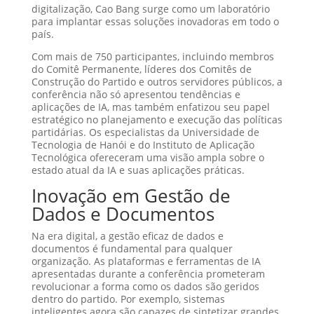
digitalização, Cao Bang surge como um laboratório
para implantar essas soluções inovadoras em todo o
país.
Com mais de 750 participantes, incluindo membros
do Comitê Permanente, líderes dos Comitês de
Construção do Partido e outros servidores públicos, a
conferência não só apresentou tendências e
aplicações de IA, mas também enfatizou seu papel
estratégico no planejamento e execução das políticas
partidárias. Os especialistas da Universidade de
Tecnologia de Hanói e do Instituto de Aplicação
Tecnológica ofereceram uma visão ampla sobre o
estado atual da IA e suas aplicações práticas.
Inovação em Gestão de
Dados e Documentos
Na era digital, a gestão eficaz de dados e
documentos é fundamental para qualquer
organização. As plataformas e ferramentas de IA
apresentadas durante a conferência prometeram
revolucionar a forma como os dados são geridos
dentro do partido. Por exemplo, sistemas
inteligentes agora são capazes de sintetizar grandes