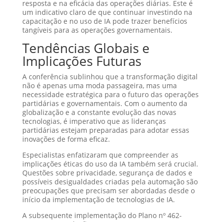
resposta e na eficácia das operações diárias. Este é
um indicativo claro de que continuar investindo na
capacitação e no uso de IA pode trazer benefícios
tangíveis para as operações governamentais.
Tendências Globais e
Implicações Futuras
A conferência sublinhou que a transformação digital
não é apenas uma moda passageira, mas uma
necessidade estratégica para o futuro das operações
partidárias e governamentais. Com o aumento da
globalização e a constante evolução das novas
tecnologias, é imperativo que as lideranças
partidárias estejam preparadas para adotar essas
inovações de forma eficaz.
Especialistas enfatizaram que compreender as
implicações éticas do uso da IA também será crucial.
Questões sobre privacidade, segurança de dados e
possíveis desigualdades criadas pela automação são
preocupações que precisam ser abordadas desde o
início da implementação de tecnologias de IA.
A subsequente implementação do Plano nº 462-