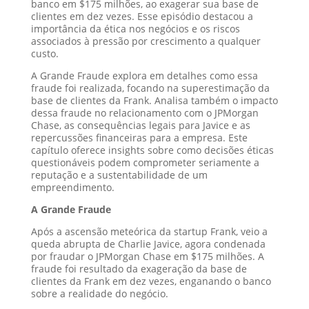
banco em $175 milhões, ao exagerar sua base de
clientes em dez vezes. Esse episódio destacou a
importância da ética nos negócios e os riscos
associados à pressão por crescimento a qualquer
custo.
A Grande Fraude explora em detalhes como essa
fraude foi realizada, focando na superestimação da
base de clientes da Frank. Analisa também o impacto
dessa fraude no relacionamento com o JPMorgan
Chase, as consequências legais para Javice e as
repercussões financeiras para a empresa. Este
capítulo oferece insights sobre como decisões éticas
questionáveis podem comprometer seriamente a
reputação e a sustentabilidade de um
empreendimento.
A Grande Fraude
Após a ascensão meteórica da startup Frank, veio a
queda abrupta de Charlie Javice, agora condenada
por fraudar o JPMorgan Chase em $175 milhões. A
fraude foi resultado da exageração da base de
clientes da Frank em dez vezes, enganando o banco
sobre a realidade do negócio.