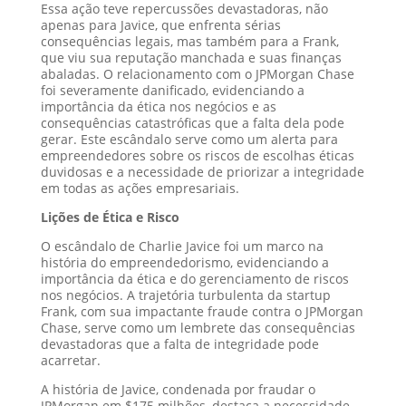
Essa ação teve repercussões devastadoras, não
apenas para Javice, que enfrenta sérias
consequências legais, mas também para a Frank,
que viu sua reputação manchada e suas finanças
abaladas. O relacionamento com o JPMorgan Chase
foi severamente danificado, evidenciando a
importância da ética nos negócios e as
consequências catastróficas que a falta dela pode
gerar. Este escândalo serve como um alerta para
empreendedores sobre os riscos de escolhas éticas
duvidosas e a necessidade de priorizar a integridade
em todas as ações empresariais.
Lições de Ética e Risco
O escândalo de Charlie Javice foi um marco na
história do empreendedorismo, evidenciando a
importância da ética e do gerenciamento de riscos
nos negócios. A trajetória turbulenta da startup
Frank, com sua impactante fraude contra o JPMorgan
Chase, serve como um lembrete das consequências
devastadoras que a falta de integridade pode
acarretar.
A história de Javice, condenada por fraudar o
JPMorgan em $175 milhões, destaca a necessidade