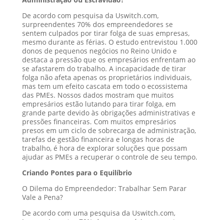
De acordo com pesquisa da Uswitch.com,
surpreendentes 70% dos empreendedores se
sentem culpados por tirar folga de suas empresas,
mesmo durante as férias. O estudo entrevistou 1.000
donos de pequenos negócios no Reino Unido e
destaca a pressão que os empresários enfrentam ao
se afastarem do trabalho. A incapacidade de tirar
folga não afeta apenas os proprietários individuais,
mas tem um efeito cascata em todo o ecossistema
das PMEs. Nossos dados mostram que muitos
empresários estão lutando para tirar folga, em
grande parte devido às obrigações administrativas e
pressões financeiras. Com muitos empresários
presos em um ciclo de sobrecarga de administração,
tarefas de gestão financeira e longas horas de
trabalho, é hora de explorar soluções que possam
ajudar as PMEs a recuperar o controle de seu tempo.
Criando Pontes para o Equilíbrio
O Dilema do Empreendedor: Trabalhar Sem Parar
Vale a Pena?
De acordo com uma pesquisa da Uswitch.com,