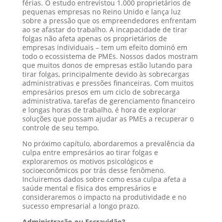
férias. O estudo entrevistou 1.000 proprietários de
pequenas empresas no Reino Unido e lança luz
sobre a pressão que os empreendedores enfrentam
ao se afastar do trabalho. A incapacidade de tirar
folgas não afeta apenas os proprietários de
empresas individuais – tem um efeito dominó em
todo o ecossistema de PMEs. Nossos dados mostram
que muitos donos de empresas estão lutando para
tirar folgas, principalmente devido às sobrecargas
administrativas e pressões financeiras. Com muitos
empresários presos em um ciclo de sobrecarga
administrativa, tarefas de gerenciamento financeiro
e longas horas de trabalho, é hora de explorar
soluções que possam ajudar as PMEs a recuperar o
controle de seu tempo.
No próximo capítulo, abordaremos a prevalência da
culpa entre empresários ao tirar folgas e
exploraremos os motivos psicológicos e
socioeconômicos por trás desse fenômeno.
Incluiremos dados sobre como essa culpa afeta a
saúde mental e física dos empresários e
consideraremos o impacto na produtividade e no
sucesso empresarial a longo prazo.
Administração ou Escravidão?