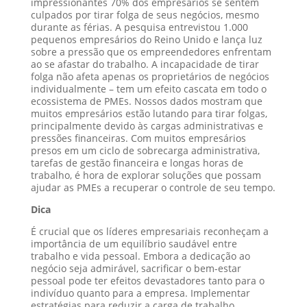
impressionantes 70% dos empresários se sentem
culpados por tirar folga de seus negócios, mesmo
durante as férias. A pesquisa entrevistou 1.000
pequenos empresários do Reino Unido e lança luz
sobre a pressão que os empreendedores enfrentam
ao se afastar do trabalho. A incapacidade de tirar
folga não afeta apenas os proprietários de negócios
individualmente – tem um efeito cascata em todo o
ecossistema de PMEs. Nossos dados mostram que
muitos empresários estão lutando para tirar folgas,
principalmente devido às cargas administrativas e
pressões financeiras. Com muitos empresários
presos em um ciclo de sobrecarga administrativa,
tarefas de gestão financeira e longas horas de
trabalho, é hora de explorar soluções que possam
ajudar as PMEs a recuperar o controle de seu tempo.
Dica
É crucial que os líderes empresariais reconheçam a
importância de um equilíbrio saudável entre
trabalho e vida pessoal. Embora a dedicação ao
negócio seja admirável, sacrificar o bem-estar
pessoal pode ter efeitos devastadores tanto para o
indivíduo quanto para a empresa. Implementar
estratégias para reduzir a carga de trabalho