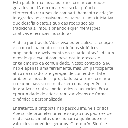
Esta plataforma inova ao transformar conteúdos
gerados por IA em uma rede social própria,
oferecendo recursos de compartilhamento e criação
integrados ao ecossistema da Meta. É uma iniciativa
que desafia o status quo das redes sociais
tradicionais, impulsionando experimentações
criativas e técnicas inovadoras.
A ideia por trás do Vibes visa potencializar a criação
e compartilhamento de conteúdos sintéticos,
ampliando o envolvimento do usuário através de um
modelo que evolui com base nos interesses e
engajamento da comunidade. Nesse contexto, a IA
não é apenas uma ferramenta, mas um participante
ativo na curadoria e geração de conteúdos. Este
ambiente inovador é projetado para transformar o
consumo passivo de mídias em uma experiência
interativa e criativa, onde todos os usuários têm a
oportunidade de criar e remixar vídeos de forma
dinâmica e personalizada.
Entretanto, a proposta não passou imune à crítica.
Apesar de prometer uma revolução nos padrões de
mídia social, muitos questionam a qualidade e o
valor dos conteúdos gerados. O termo ‘AI Slop’ se