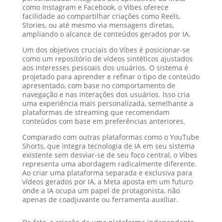
como Instagram e Facebook, o Vibes oferece
facilidade ao compartilhar criações como Reels,
Stories, ou até mesmo via mensagens diretas,
ampliando o alcance de conteúdos gerados por IA.
Um dos objetivos cruciais do Vibes é posicionar-se
como um repositório de vídeos sintéticos ajustados
aos interesses pessoais dos usuários. O sistema é
projetado para aprender e refinar o tipo de conteúdo
apresentado, com base no comportamento de
navegação e nas interações dos usuários. Isso cria
uma experiência mais personalizada, semelhante a
plataformas de streaming que recomendam
conteúdos com base em preferências anteriores.
Comparado com outras plataformas como o YouTube
Shorts, que integra tecnologia de IA em seu sistema
existente sem desviar-se de seu foco central, o Vibes
representa uma abordagem radicalmente diferente.
Ao criar uma plataforma separada e exclusiva para
vídeos gerados por IA, a Meta aposta em um futuro
onde a IA ocupa um papel de protagonista, não
apenas de coadjuvante ou ferramenta auxiliar.