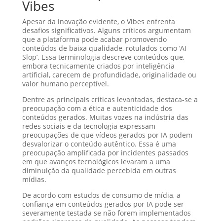
Vibes
Apesar da inovação evidente, o Vibes enfrenta
desafios significativos. Alguns críticos argumentam
que a plataforma pode acabar promovendo
conteúdos de baixa qualidade, rotulados como ‘AI
Slop’. Essa terminologia descreve conteúdos que,
embora tecnicamente criados por inteligência
artificial, carecem de profundidade, originalidade ou
valor humano perceptível.
Dentre as principais críticas levantadas, destaca-se a
preocupação com a ética e autenticidade dos
conteúdos gerados. Muitas vozes na indústria das
redes sociais e da tecnologia expressam
preocupações de que vídeos gerados por IA podem
desvalorizar o conteúdo autêntico. Essa é uma
preocupação amplificada por incidentes passados
em que avanços tecnológicos levaram a uma
diminuição da qualidade percebida em outras
mídias.
De acordo com estudos de consumo de mídia, a
confiança em conteúdos gerados por IA pode ser
severamente testada se não forem implementados