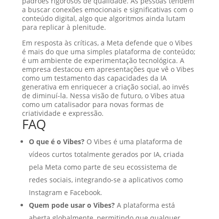
padrões rigorosos de qualidade. As pessoas tendem
a buscar conexões emocionais e significativas com o
conteúdo digital, algo que algoritmos ainda lutam
para replicar à plenitude.
Em resposta às críticas, a Meta defende que o Vibes
é mais do que uma simples plataforma de conteúdo;
é um ambiente de experimentação tecnológica. A
empresa destacou em apresentações que vê o Vibes
como um testamento das capacidades da IA
generativa em enriquecer a criação social, ao invés
de diminuí-la. Nessa visão de futuro, o Vibes atua
como um catalisador para novas formas de
criatividade e expressão.
FAQ
O que é o Vibes?
O Vibes é uma plataforma de
vídeos curtos totalmente gerados por IA, criada
pela Meta como parte de seu ecossistema de
redes sociais, integrando-se a aplicativos como
Instagram e Facebook.
Quem pode usar o Vibes?
A plataforma está
aberta globalmente, permitindo que qualquer