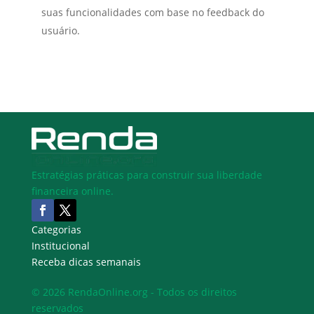
suas funcionalidades com base no feedback do
usuário.
Estratégias práticas para construir sua liberdade
financeira online.
Categorias
Institucional
Receba dicas semanais
© 2026 RendaOnline.org - Todos os direitos
reservados