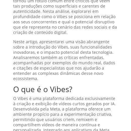
tornou um rótulo comum entre críticos que veem
tais produções como superficiais e carentes de
autenticidade. Nesta análise, explorarei em
profundidade como o Vibes se posiciona em relação
aos seus concorrentes e qual o potencial disruptivo
que ele representa no cenário das redes sociais e da
criação de conteúdo digital.
Neste artigo, apresentarei uma visão abrangente
sobre a introdução do Vibes, suas funcionalidades
inovadoras, e o impacto potencial desta tecnologia.
Analisaremos também as críticas enfrentadas,
acompanhadas por exemplos do mundo real, dados
e citações de especialistas que nos ajudarão a
entender as complexas dinâmicas desse novo
ecossistema.
O que é o Vibes?
O Vibes é uma plataforma dedicada exclusivamente
à criação e exibição de vídeos curtos gerados por IA.
Desenvolvida pela Meta, a plataforma oferece um
ambiente propício para a experimentação criativa,
permitindo que usuários criem, remixem e
compartilhem vídeos de maneira contínua e
personalizada. Integrado aos aplicativos da Meta