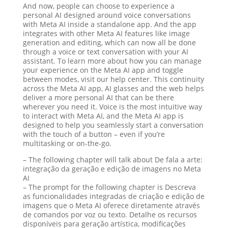
And now, people can choose to experience a
personal AI designed around voice conversations
with Meta AI inside a standalone app. And the app
integrates with other Meta AI features like image
generation and editing, which can now all be done
through a voice or text conversation with your AI
assistant. To learn more about how you can manage
your experience on the Meta AI app and toggle
between modes, visit our help center. This continuity
across the Meta AI app, AI glasses and the web helps
deliver a more personal AI that can be there
wherever you need it. Voice is the most intuitive way
to interact with Meta AI, and the Meta AI app is
designed to help you seamlessly start a conversation
with the touch of a button – even if you’re
multitasking or on-the-go.
– The following chapter will talk about De fala a arte:
integração da geração e edição de imagens no Meta
AI
– The prompt for the following chapter is Descreva
as funcionalidades integradas de criação e edição de
imagens que o Meta AI oferece diretamente através
de comandos por voz ou texto. Detalhe os recursos
disponíveis para geração artística, modificações