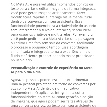
No Meta AI, é possível utilizar comandos por voz ou
texto para criar e editar imagens de forma integrada.
Você pode gerar imagens artisticamente, fazer
modificações rápidas e interagir visualmente, tudo
dentro da conversa com seu assistente. Essa
funcionalidade potencializa a criatividade do usuário
sem interromper o fluxo da interação, sendo ideal
para usuários criativos e multitarefas. Por exemplo,
você pode pedir para o Meta AI criar uma paisagem
ou editar uma foto sem sair da conversa, facilitando
o processo e poupando tempo. Essa abordagem
simplificada e integrada torna a experiência mais
fluida e eficiente, proporcionando maior praticidade
no uso diário.
Personalização e controle de experiência no Meta
AI para o dia a dia
Agora, as pessoas podem escolher experimentar
uma IA pessoal projetada em torno de conversas por
voz com o Meta AI dentro de um aplicativo
independente. O aplicativo integra-se a outras
funcionalidades do Meta AI, como geração e edição
de imagens, que agora podem ser feitas através de
uma conversa por voz ou texto com seu assistente de