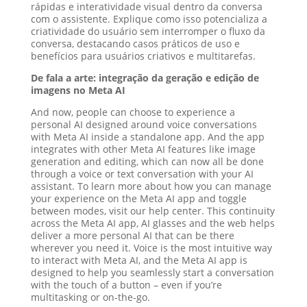
rápidas e interatividade visual dentro da conversa
com o assistente. Explique como isso potencializa a
criatividade do usuário sem interromper o fluxo da
conversa, destacando casos práticos de uso e
benefícios para usuários criativos e multitarefas.
De fala a arte: integração da geração e edição de
imagens no Meta AI
And now, people can choose to experience a
personal AI designed around voice conversations
with Meta AI inside a standalone app. And the app
integrates with other Meta AI features like image
generation and editing, which can now all be done
through a voice or text conversation with your AI
assistant. To learn more about how you can manage
your experience on the Meta AI app and toggle
between modes, visit our help center. This continuity
across the Meta AI app, AI glasses and the web helps
deliver a more personal AI that can be there
wherever you need it. Voice is the most intuitive way
to interact with Meta AI, and the Meta AI app is
designed to help you seamlessly start a conversation
with the touch of a button – even if you’re
multitasking or on-the-go.