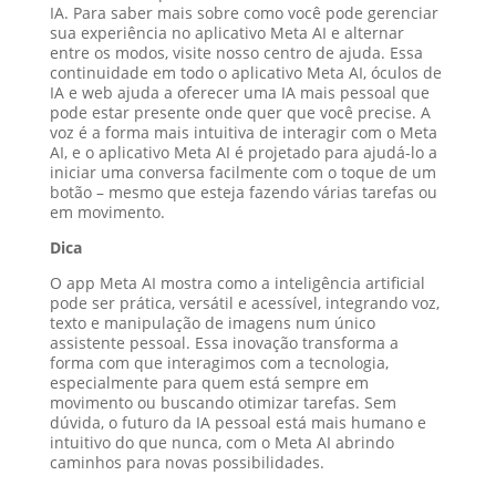
IA. Para saber mais sobre como você pode gerenciar
sua experiência no aplicativo Meta AI e alternar
entre os modos, visite nosso centro de ajuda. Essa
continuidade em todo o aplicativo Meta AI, óculos de
IA e web ajuda a oferecer uma IA mais pessoal que
pode estar presente onde quer que você precise. A
voz é a forma mais intuitiva de interagir com o Meta
AI, e o aplicativo Meta AI é projetado para ajudá-lo a
iniciar uma conversa facilmente com o toque de um
botão – mesmo que esteja fazendo várias tarefas ou
em movimento.
Dica
O app Meta AI mostra como a inteligência artificial
pode ser prática, versátil e acessível, integrando voz,
texto e manipulação de imagens num único
assistente pessoal. Essa inovação transforma a
forma com que interagimos com a tecnologia,
especialmente para quem está sempre em
movimento ou buscando otimizar tarefas. Sem
dúvida, o futuro da IA pessoal está mais humano e
intuitivo do que nunca, com o Meta AI abrindo
caminhos para novas possibilidades.