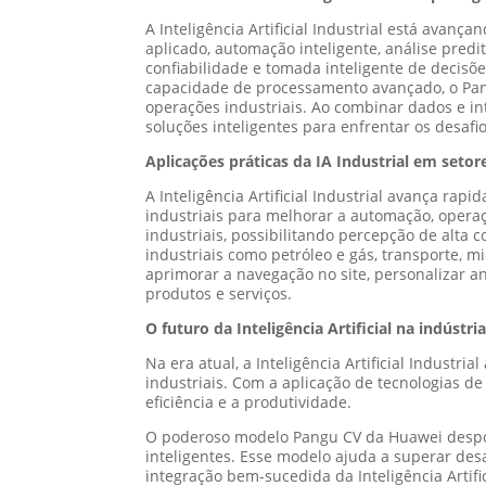
A Inteligência Artificial Industrial está av
aplicado, automação inteligente, análise pred
confiabilidade e tomada inteligente de decisõe
capacidade de processamento avançado, o Pangu
operações industriais. Ao combinar dados e in
soluções inteligentes para enfrentar os desaf
Aplicações práticas da IA Industrial em setor
A Inteligência Artificial Industrial avança ra
industriais para melhorar a automação, opera
industriais, possibilitando percepção de alta 
industriais como petróleo e gás, transporte, 
aprimorar a navegação no site, personalizar a
produtos e serviços.
O futuro da Inteligência Artificial na indústri
Na era atual, a Inteligência Artificial Indust
industriais. Com a aplicação de tecnologias 
eficiência e a produtividade.
O poderoso modelo Pangu CV da Huawei despon
inteligentes. Esse modelo ajuda a superar desa
integração bem-sucedida da Inteligência Artif