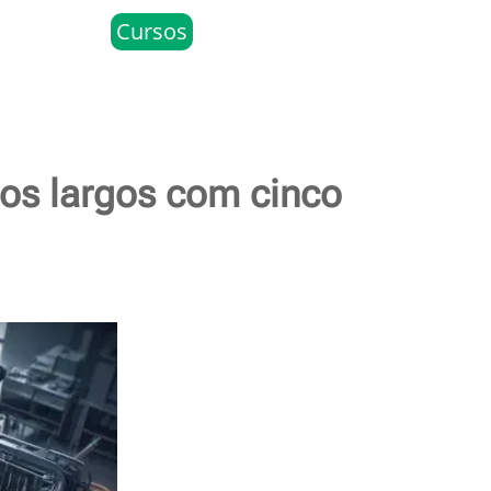
Cursos
ssos largos com cinco