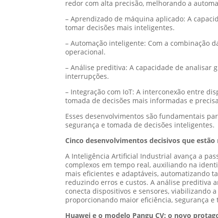
redor com alta precisão, melhorando a automa
– Aprendizado de máquina aplicado: A capacid
tomar decisões mais inteligentes.
– Automação inteligente: Com a combinação da
operacional.
– Análise preditiva: A capacidade de analisar
interrupções.
– Integração com IoT: A interconexão entre dis
tomada de decisões mais informadas e precisa
Esses desenvolvimentos são fundamentais para
segurança e tomada de decisões inteligentes.
Cinco desenvolvimentos decisivos que estão 
A Inteligência Artificial Industrial avança a 
complexos em tempo real, auxiliando na ident
mais eficientes e adaptáveis, automatizando t
reduzindo erros e custos. A análise preditiva
conecta dispositivos e sensores, viabilizando 
proporcionando maior eficiência, segurança e 
Huawei e o modelo Pangu CV: o novo protagon