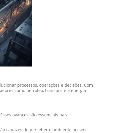
olucionar processos, operações e decisões. Com
etores como petróleo, transporte e energia
. Esses avanços são essenciais para
são capazes de perceber o ambiente ao seu