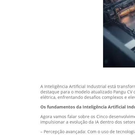
A Inteligência Artificial Industrial está tra
destaque para o modelo atualizado Pangu CV d
elétrica, enfrentando desafios complexos e el
Os fundamentos da Inteligência Artificial Ind
Agora vamos falar sobre os Cinco desenvolvimen
impulsionar a evolução da IA dentro dos setore
– Percepção avançada: Com o uso de tecnolog