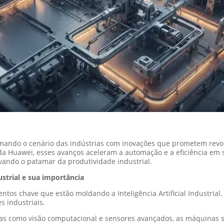
nsformando o cenário das indústrias com inovações que prometem rev
a Huawei, esses avanços aceleram a automação e a eficiência em s
evando o patamar da produtividade industrial.
ustrial e sua importância
tos chave que estão moldando a Inteligência Artificial Industrial
s industriais.
ias como visão computacional e sensores avançados, as máquinas 