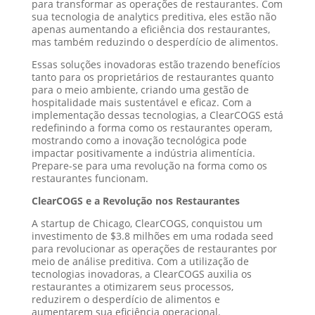
para transformar as operações de restaurantes. Com
sua tecnologia de analytics preditiva, eles estão não
apenas aumentando a eficiência dos restaurantes,
mas também reduzindo o desperdício de alimentos.
Essas soluções inovadoras estão trazendo benefícios
tanto para os proprietários de restaurantes quanto
para o meio ambiente, criando uma gestão de
hospitalidade mais sustentável e eficaz. Com a
implementação dessas tecnologias, a ClearCOGS está
redefinindo a forma como os restaurantes operam,
mostrando como a inovação tecnológica pode
impactar positivamente a indústria alimentícia.
Prepare-se para uma revolução na forma como os
restaurantes funcionam.
ClearCOGS e a Revolução nos Restaurantes
A startup de Chicago, ClearCOGS, conquistou um
investimento de $3.8 milhões em uma rodada seed
para revolucionar as operações de restaurantes por
meio de análise preditiva. Com a utilização de
tecnologias inovadoras, a ClearCOGS auxilia os
restaurantes a otimizarem seus processos,
reduzirem o desperdício de alimentos e
aumentarem sua eficiência operacional.