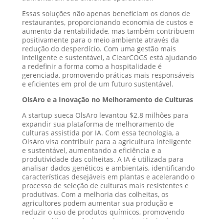
Essas soluções não apenas beneficiam os donos de
restaurantes, proporcionando economia de custos e
aumento da rentabilidade, mas também contribuem
positivamente para o meio ambiente através da
redução do desperdício. Com uma gestão mais
inteligente e sustentável, a ClearCOGS está ajudando
a redefinir a forma como a hospitalidade é
gerenciada, promovendo práticas mais responsáveis
e eficientes em prol de um futuro sustentável.
OlsAro e a Inovação no Melhoramento de Culturas
A startup sueca OlsAro levantou $2.8 milhões para
expandir sua plataforma de melhoramento de
culturas assistida por IA. Com essa tecnologia, a
OlsAro visa contribuir para a agricultura inteligente
e sustentável, aumentando a eficiência e a
produtividade das colheitas. A IA é utilizada para
analisar dados genéticos e ambientais, identificando
características desejáveis em plantas e acelerando o
processo de seleção de culturas mais resistentes e
produtivas. Com a melhoria das colheitas, os
agricultores podem aumentar sua produção e
reduzir o uso de produtos químicos, promovendo