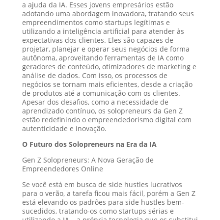
a ajuda da IA. Esses jovens empresários estão
adotando uma abordagem inovadora, tratando seus
empreendimentos como startups legítimas e
utilizando a inteligência artificial para atender às
expectativas dos clientes. Eles são capazes de
projetar, planejar e operar seus negócios de forma
autônoma, aproveitando ferramentas de IA como
geradores de conteúdo, otimizadores de marketing e
análise de dados. Com isso, os processos de
negócios se tornam mais eficientes, desde a criação
de produtos até a comunicação com os clientes.
Apesar dos desafios, como a necessidade de
aprendizado contínuo, os solopreneurs da Gen Z
estão redefinindo o empreendedorismo digital com
autenticidade e inovação.
O Futuro dos Solopreneurs na Era da IA
Gen Z Solopreneurs: A Nova Geração de
Empreendedores Online
Se você está em busca de side hustles lucrativos
para o verão, a tarefa ficou mais fácil, porém a Gen Z
está elevando os padrões para side hustles bem-
sucedidos, tratando-os como startups sérias e
utilizando a IA – a própria tecnologia que os substitui