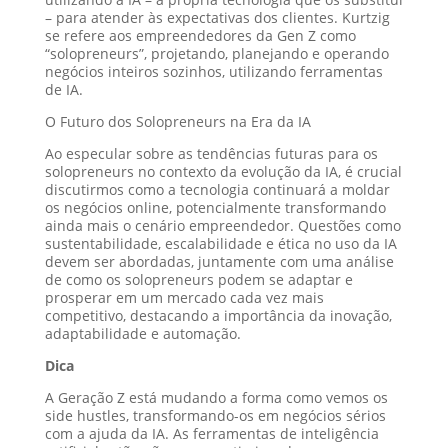
– para atender às expectativas dos clientes. Kurtzig
se refere aos empreendedores da Gen Z como
“solopreneurs”, projetando, planejando e operando
negócios inteiros sozinhos, utilizando ferramentas
de IA.
O Futuro dos Solopreneurs na Era da IA
Ao especular sobre as tendências futuras para os
solopreneurs no contexto da evolução da IA, é crucial
discutirmos como a tecnologia continuará a moldar
os negócios online, potencialmente transformando
ainda mais o cenário empreendedor. Questões como
sustentabilidade, escalabilidade e ética no uso da IA
devem ser abordadas, juntamente com uma análise
de como os solopreneurs podem se adaptar e
prosperar em um mercado cada vez mais
competitivo, destacando a importância da inovação,
adaptabilidade e automação.
Dica
A Geração Z está mudando a forma como vemos os
side hustles, transformando-os em negócios sérios
com a ajuda da IA. As ferramentas de inteligência