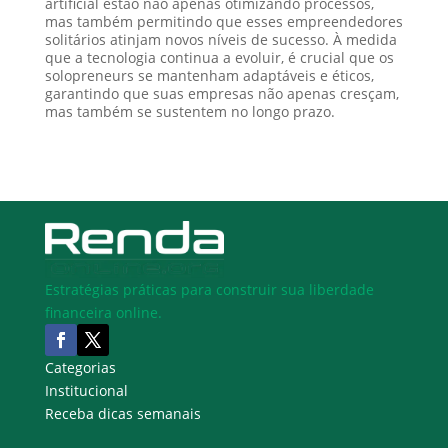
artificial estão não apenas otimizando processos,
mas também permitindo que esses empreendedores
solitários atinjam novos níveis de sucesso. À medida
que a tecnologia continua a evoluir, é crucial que os
solopreneurs se mantenham adaptáveis e éticos,
garantindo que suas empresas não apenas cresçam,
mas também se sustentem no longo prazo.
Estratégias práticas para construir sua liberdade
financeira online.
Categorias
Institucional
Receba dicas semanais