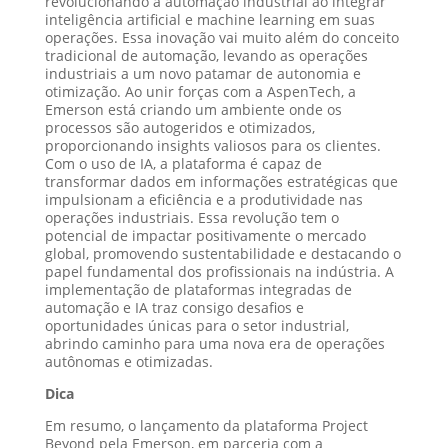
revolucionando a automação industrial ao integrar
inteligência artificial e machine learning em suas
operações. Essa inovação vai muito além do conceito
tradicional de automação, levando as operações
industriais a um novo patamar de autonomia e
otimização. Ao unir forças com a AspenTech, a
Emerson está criando um ambiente onde os
processos são autogeridos e otimizados,
proporcionando insights valiosos para os clientes.
Com o uso de IA, a plataforma é capaz de
transformar dados em informações estratégicas que
impulsionam a eficiência e a produtividade nas
operações industriais. Essa revolução tem o
potencial de impactar positivamente o mercado
global, promovendo sustentabilidade e destacando o
papel fundamental dos profissionais na indústria. A
implementação de plataformas integradas de
automação e IA traz consigo desafios e
oportunidades únicas para o setor industrial,
abrindo caminho para uma nova era de operações
autônomas e otimizadas.
Dica
Em resumo, o lançamento da plataforma Project
Beyond pela Emerson, em parceria com a