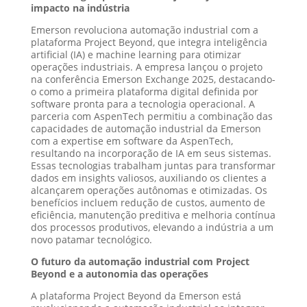
impacto na indústria
Emerson revoluciona automação industrial com a
plataforma Project Beyond, que integra inteligência
artificial (IA) e machine learning para otimizar
operações industriais. A empresa lançou o projeto
na conferência Emerson Exchange 2025, destacando-
o como a primeira plataforma digital definida por
software pronta para a tecnologia operacional. A
parceria com AspenTech permitiu a combinação das
capacidades de automação industrial da Emerson
com a expertise em software da AspenTech,
resultando na incorporação de IA em seus sistemas.
Essas tecnologias trabalham juntas para transformar
dados em insights valiosos, auxiliando os clientes a
alcançarem operações autônomas e otimizadas. Os
benefícios incluem redução de custos, aumento de
eficiência, manutenção preditiva e melhoria contínua
dos processos produtivos, elevando a indústria a um
novo patamar tecnológico.
O futuro da automação industrial com Project
Beyond e a autonomia das operações
A plataforma Project Beyond da Emerson está