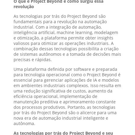
O que é Project Beyond e como surgiu essa
revolução
As tecnologias por trás do Project Beyond são
fundamentais para a revolução na automação
industrial. Com a integração de automação,
inteligência artificial, machine learning, modelagem
e otimização, a plataforma permite obter insights
valiosos para otimizar as operações industriais. A
combinação dessas tecnologias possibilita a criação
de sistemas autônomos e a tomada de decisões mais
precisas e rápidas.
Uma plataforma definida por software e preparada
para tecnologia operacional como o Project Beyond é
essencial para gerenciar aplicações de IA e modelos
em ambientes industriais complexos. Isso resulta em
uma redução significativa de custos, aumento da
eficiência operacional, implementação de
manutenção preditiva e aprimoramento constante
dos processos produtivos. Portanto, as tecnologias
por trás do Project Beyond são o alicerce para uma
nova era de automação industrial inteligente e
autônoma.
As tecnologias por trás do Project Beyond e seu