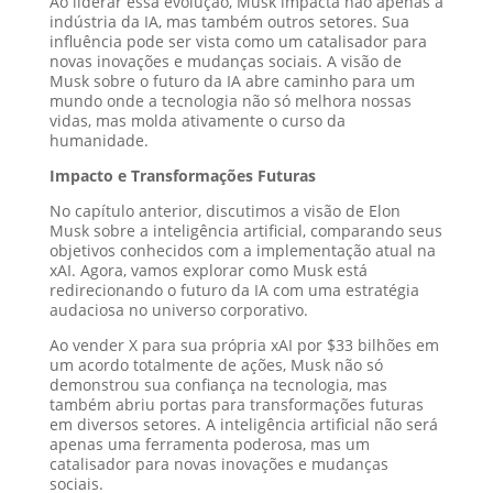
Ao liderar essa evolução, Musk impacta não apenas a
indústria da IA, mas também outros setores. Sua
influência pode ser vista como um catalisador para
novas inovações e mudanças sociais. A visão de
Musk sobre o futuro da IA abre caminho para um
mundo onde a tecnologia não só melhora nossas
vidas, mas molda ativamente o curso da
humanidade.
Impacto e Transformações Futuras
No capítulo anterior, discutimos a visão de Elon
Musk sobre a inteligência artificial, comparando seus
objetivos conhecidos com a implementação atual na
xAI. Agora, vamos explorar como Musk está
redirecionando o futuro da IA com uma estratégia
audaciosa no universo corporativo.
Ao vender X para sua própria xAI por $33 bilhões em
um acordo totalmente de ações, Musk não só
demonstrou sua confiança na tecnologia, mas
também abriu portas para transformações futuras
em diversos setores. A inteligência artificial não será
apenas uma ferramenta poderosa, mas um
catalisador para novas inovações e mudanças
sociais.