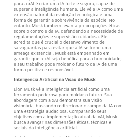
para a xAI é criar uma IA forte e segura, capaz de
superar a inteligência humana. Ele vê a IA como uma
extensão natural da evolução tecnológica e uma
forma de garantir a sobrevivência da espécie. No
entanto, Musk também levanta preocupações éticas
sobre o controle da IA, defendendo a necessidade de
regulamentações e supervisão cuidadosa. Ele
acredita que é crucial o desenvolvimento de
salvaguardas para evitar que a IA se torne uma
ameaça existencial. Musk está empenhado em
garantir que a xAI seja benéfica para a humanidade,
e seu trabalho pode moldar o futuro da IA de uma
forma positiva e responsável.
Inteligência Artificial na Visão de Musk
Elon Musk vê a inteligência artificial como uma
ferramenta poderosa para moldar o futuro. Sua
abordagem com a xAI demonstra sua visão
visionária, buscando redirecionar o campo da IA com
uma estratégia audaciosa. Comparando seus
objetivos com a implementação atual da xAI, Musk
busca avançar nas dimensões éticas, técnicas e
sociais da inteligência artificial.