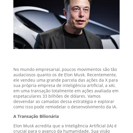
No mundo empresarial, poucos movimentos são tão
audaciosos quanto os de Elon Musk. Recentemente,
ele vendeu uma grande parcela das ações da X para
sua própria empresa de inteligência artificial, a xAI,
em uma transação totalmente em ações avaliada em
espetaculares 33 bilhões de dólares. Vamos
desvendar as camadas dessa estratégia e explorar
como isso pode remodelar o desenvolvimento da IA.
A Transação Bilionária
Elon Musk acredita que a Inteligência Artificial (IA) é
crucial para o avanço da humanidade. Sua visão