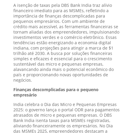
A isenção de taxas pela DBS Bank India traz alívio
financeiro imediato para as MSMEs, refletindo a
importância de finanças descomplicadas para
pequenos empresários. Com um ambiente de
crédito mais acessível, as ferramentas financeiras se
tornam aliadas dos empreendedores, impulsionando
investimentos verdes e o comércio eletrônico. Essas
tendências estão energizando a economia digital
indiana, com projeções para atingir a marca de $1
trilhão até 2030. A busca por soluções financeiras
simples e eficazes é essencial para o crescimento
sustentável das micro e pequenas empresas,
alavancando ainda mais o potencial econômico do
país e proporcionando novas oportunidades de
negócios.
Finanças descomplicadas para o pequeno
empresário
India celebra o Dia das Micro e Pequenas Empresas
2025: o governo lança o portal ODR para pagamentos
atrasados de micro e pequenas empresas. O DBS
Bank India isenta taxas para MSMEs registradas,
aliviando financeiramente os empresários. No Dia
das MSMEs 2025, empreendedores destacam a