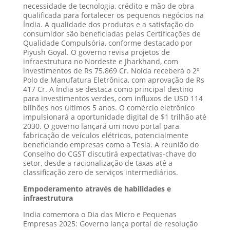
necessidade de tecnologia, crédito e mão de obra
qualificada para fortalecer os pequenos negócios na
Índia. A qualidade dos produtos e a satisfação do
consumidor são beneficiadas pelas Certificações de
Qualidade Compulsória, conforme destacado por
Piyush Goyal. O governo revisa projetos de
infraestrutura no Nordeste e Jharkhand, com
investimentos de Rs 75.869 Cr. Noida receberá o 2º
Polo de Manufatura Eletrônica, com aprovação de Rs
417 Cr. A Índia se destaca como principal destino
para investimentos verdes, com influxos de USD 114
bilhões nos últimos 5 anos. O comércio eletrônico
impulsionará a oportunidade digital de $1 trilhão até
2030. O governo lançará um novo portal para
fabricação de veículos elétricos, potencialmente
beneficiando empresas como a Tesla. A reunião do
Conselho do CGST discutirá expectativas-chave do
setor, desde a racionalização de taxas até a
classificação zero de serviços intermediários.
Empoderamento através de habilidades e
infraestrutura
India comemora o Dia das Micro e Pequenas
Empresas 2025: Governo lança portal de resolução