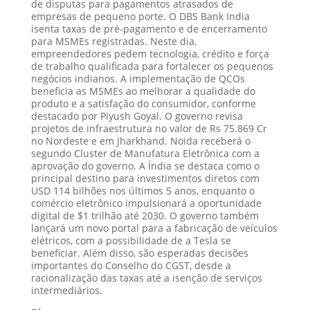
de disputas para pagamentos atrasados de
empresas de pequeno porte. O DBS Bank India
isenta taxas de pré-pagamento e de encerramento
para MSMEs registradas. Neste dia,
empreendedores pedem tecnologia, crédito e força
de trabalho qualificada para fortalecer os pequenos
negócios indianos. A implementação de QCOs
beneficia as MSMEs ao melhorar a qualidade do
produto e a satisfação do consumidor, conforme
destacado por Piyush Goyal. O governo revisa
projetos de infraestrutura no valor de Rs 75.869 Cr
no Nordeste e em Jharkhand. Noida receberá o
segundo Cluster de Manufatura Eletrônica com a
aprovação do governo. A Índia se destaca como o
principal destino para investimentos diretos com
USD 114 bilhões nos últimos 5 anos, enquanto o
comércio eletrônico impulsionará a oportunidade
digital de $1 trilhão até 2030. O governo também
lançará um novo portal para a fabricação de veículos
elétricos, com a possibilidade de a Tesla se
beneficiar. Além disso, são esperadas decisões
importantes do Conselho do CGST, desde a
racionalização das taxas até a isenção de serviços
intermediários.