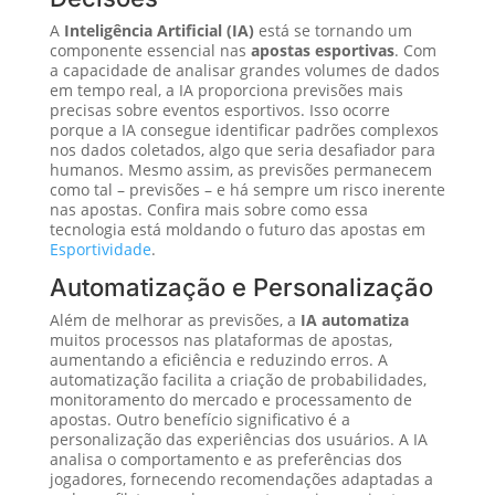
A
Inteligência Artificial (IA)
está se tornando um
componente essencial nas
apostas esportivas
. Com
a capacidade de analisar grandes volumes de dados
em tempo real, a IA proporciona previsões mais
precisas sobre eventos esportivos. Isso ocorre
porque a IA consegue identificar padrões complexos
nos dados coletados, algo que seria desafiador para
humanos. Mesmo assim, as previsões permanecem
como tal – previsões – e há sempre um risco inerente
nas apostas. Confira mais sobre como essa
tecnologia está moldando o futuro das apostas em
Esportividade
.
Automatização e Personalização
Além de melhorar as previsões, a
IA automatiza
muitos processos nas plataformas de apostas,
aumentando a eficiência e reduzindo erros. A
automatização facilita a criação de probabilidades,
monitoramento do mercado e processamento de
apostas. Outro benefício significativo é a
personalização das experiências dos usuários. A IA
analisa o comportamento e as preferências dos
jogadores, fornecendo recomendações adaptadas a