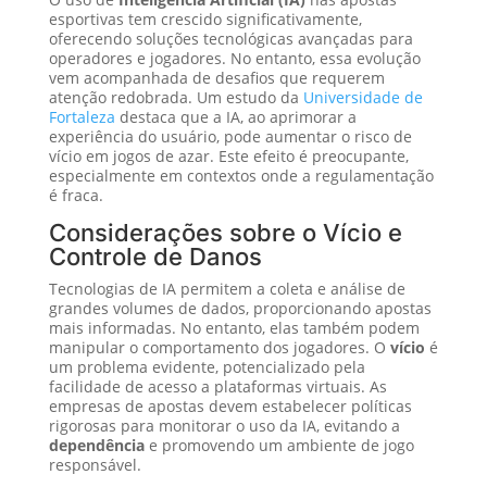
esportivas tem crescido significativamente,
oferecendo soluções tecnológicas avançadas para
operadores e jogadores. No entanto, essa evolução
vem acompanhada de desafios que requerem
atenção redobrada. Um estudo da
Universidade de
Fortaleza
destaca que a IA, ao aprimorar a
experiência do usuário, pode aumentar o risco de
vício em jogos de azar. Este efeito é preocupante,
especialmente em contextos onde a regulamentação
é fraca.
Considerações sobre o Vício e
Controle de Danos
Tecnologias de IA permitem a coleta e análise de
grandes volumes de dados, proporcionando apostas
mais informadas. No entanto, elas também podem
manipular o comportamento dos jogadores. O
vício
é
um problema evidente, potencializado pela
facilidade de acesso a plataformas virtuais. As
empresas de apostas devem estabelecer políticas
rigorosas para monitorar o uso da IA, evitando a
dependência
e promovendo um ambiente de jogo
responsável.