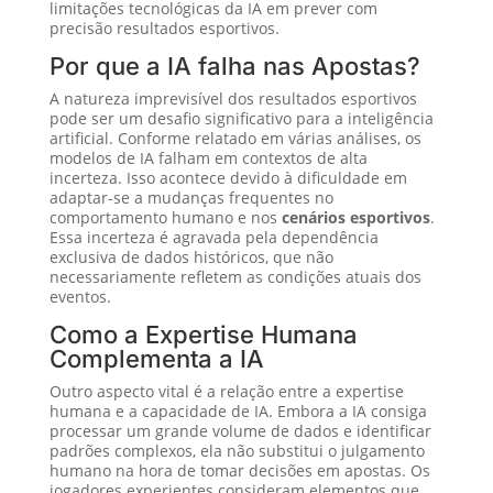
limitações tecnológicas da IA em prever com
precisão resultados esportivos.
Por que a IA falha nas Apostas?
A natureza imprevisível dos resultados esportivos
pode ser um desafio significativo para a inteligência
artificial. Conforme relatado em várias análises, os
modelos de IA falham em contextos de alta
incerteza. Isso acontece devido à dificuldade em
adaptar-se a mudanças frequentes no
comportamento humano e nos
cenários esportivos
.
Essa incerteza é agravada pela dependência
exclusiva de dados históricos, que não
necessariamente refletem as condições atuais dos
eventos.
Como a Expertise Humana
Complementa a IA
Outro aspecto vital é a relação entre a expertise
humana e a capacidade de IA. Embora a IA consiga
processar um grande volume de dados e identificar
padrões complexos, ela não substitui o julgamento
humano na hora de tomar decisões em apostas. Os
jogadores experientes consideram elementos que