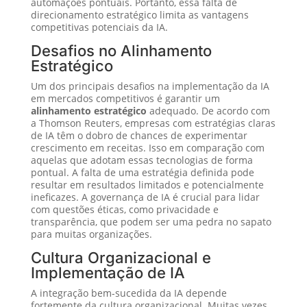
automações pontuais. Portanto, essa falta de
direcionamento estratégico limita as vantagens
competitivas potenciais da IA.
Desafios no Alinhamento
Estratégico
Um dos principais desafios na implementação da IA
em mercados competitivos é garantir um
alinhamento estratégico
adequado. De acordo com
a Thomson Reuters, empresas com estratégias claras
de IA têm o dobro de chances de experimentar
crescimento em receitas. Isso em comparação com
aquelas que adotam essas tecnologias de forma
pontual. A falta de uma estratégia definida pode
resultar em resultados limitados e potencialmente
ineficazes. A governança de IA é crucial para lidar
com questões éticas, como privacidade e
transparência, que podem ser uma pedra no sapato
para muitas organizações.
Cultura Organizacional e
Implementação de IA
A integração bem-sucedida da IA depende
fortemente da cultura organizacional. Muitas vezes,