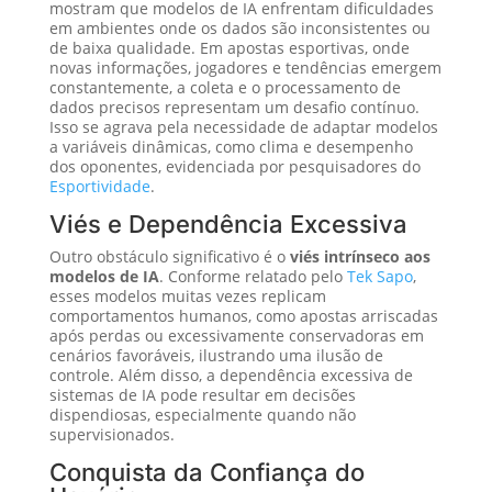
mostram que modelos de IA enfrentam dificuldades
em ambientes onde os dados são inconsistentes ou
de baixa qualidade. Em apostas esportivas, onde
novas informações, jogadores e tendências emergem
constantemente, a coleta e o processamento de
dados precisos representam um desafio contínuo.
Isso se agrava pela necessidade de adaptar modelos
a variáveis dinâmicas, como clima e desempenho
dos oponentes, evidenciada por pesquisadores do
Esportividade
.
Viés e Dependência Excessiva
Outro obstáculo significativo é o
viés intrínseco aos
modelos de IA
. Conforme relatado pelo
Tek Sapo
,
esses modelos muitas vezes replicam
comportamentos humanos, como apostas arriscadas
após perdas ou excessivamente conservadoras em
cenários favoráveis, ilustrando uma ilusão de
controle. Além disso, a dependência excessiva de
sistemas de IA pode resultar em decisões
dispendiosas, especialmente quando não
supervisionados.
Conquista da Confiança do