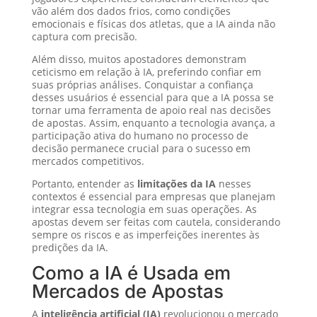
vão além dos dados frios, como condições
emocionais e físicas dos atletas, que a IA ainda não
captura com precisão.
Além disso, muitos apostadores demonstram
ceticismo em relação à IA, preferindo confiar em
suas próprias análises. Conquistar a confiança
desses usuários é essencial para que a IA possa se
tornar uma ferramenta de apoio real nas decisões
de apostas. Assim, enquanto a tecnologia avança, a
participação ativa do humano no processo de
decisão permanece crucial para o sucesso em
mercados competitivos.
Portanto, entender as
limitações da IA
nesses
contextos é essencial para empresas que planejam
integrar essa tecnologia em suas operações. As
apostas devem ser feitas com cautela, considerando
sempre os riscos e as imperfeições inerentes às
predições da IA.
Como a IA é Usada em
Mercados de Apostas
A
inteligência artificial (IA)
revolucionou o mercado