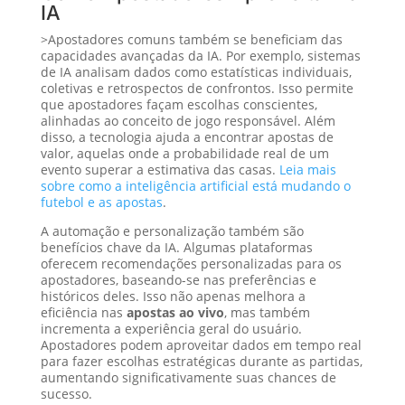
IA
>Apostadores comuns também se beneficiam das
capacidades avançadas da IA. Por exemplo, sistemas
de IA analisam dados como estatísticas individuais,
coletivas e retrospectos de confrontos. Isso permite
que apostadores façam escolhas conscientes,
alinhadas ao conceito de jogo responsável. Além
disso, a tecnologia ajuda a encontrar apostas de
valor, aquelas onde a probabilidade real de um
evento superar a estimativa das casas.
Leia mais
sobre como a inteligência artificial está mudando o
futebol e as apostas
.
A automação e personalização também são
benefícios chave da IA. Algumas plataformas
oferecem recomendações personalizadas para os
apostadores, baseando-se nas preferências e
históricos deles. Isso não apenas melhora a
eficiência nas
apostas ao vivo
, mas também
incrementa a experiência geral do usuário.
Apostadores podem aproveitar dados em tempo real
para fazer escolhas estratégicas durante as partidas,
aumentando significativamente suas chances de
sucesso.