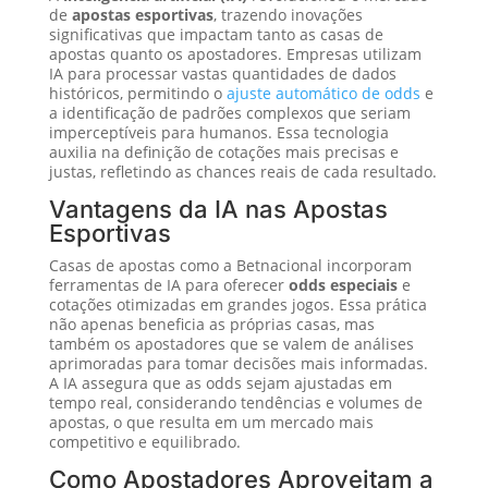
de
apostas esportivas
, trazendo inovações
significativas que impactam tanto as casas de
apostas quanto os apostadores. Empresas utilizam
IA para processar vastas quantidades de dados
históricos, permitindo o
ajuste automático de odds
e
a identificação de padrões complexos que seriam
imperceptíveis para humanos. Essa tecnologia
auxilia na definição de cotações mais precisas e
justas, refletindo as chances reais de cada resultado.
Vantagens da IA nas Apostas
Esportivas
Casas de apostas como a Betnacional incorporam
ferramentas de IA para oferecer
odds especiais
e
cotações otimizadas em grandes jogos. Essa prática
não apenas beneficia as próprias casas, mas
também os apostadores que se valem de análises
aprimoradas para tomar decisões mais informadas.
A IA assegura que as odds sejam ajustadas em
tempo real, considerando tendências e volumes de
apostas, o que resulta em um mercado mais
competitivo e equilibrado.
Como Apostadores Aproveitam a