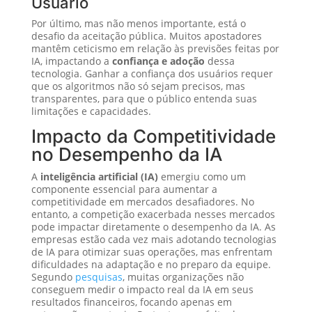
Usuário
Por último, mas não menos importante, está o
desafio da aceitação pública. Muitos apostadores
mantêm ceticismo em relação às previsões feitas por
IA, impactando a
confiança e adoção
dessa
tecnologia. Ganhar a confiança dos usuários requer
que os algoritmos não só sejam precisos, mas
transparentes, para que o público entenda suas
limitações e capacidades.
Impacto da Competitividade
no Desempenho da IA
A
inteligência artificial (IA)
emergiu como um
componente essencial para aumentar a
competitividade em mercados desafiadores. No
entanto, a competição exacerbada nesses mercados
pode impactar diretamente o desempenho da IA. As
empresas estão cada vez mais adotando tecnologias
de IA para otimizar suas operações, mas enfrentam
dificuldades na adaptação e no preparo da equipe.
Segundo
pesquisas
, muitas organizações não
conseguem medir o impacto real da IA em seus
resultados financeiros, focando apenas em