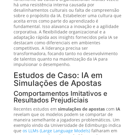
há uma resistência interna causada por
desalinhamentos culturais ou falta de compreensão
sobre o propósito da IA. Estabelecer uma cultura que
aceita erros como parte do aprendizado é
fundamental. Isso alavanca a inovação e a agilidade
corporativa. A flexibilidade organizacional e a
adaptação rápida aos insights fornecidos pela IA se
destacam como diferenciais em ambientes
competitivos. A liderança precisa ser
transformadora, focando tanto no desenvolvimento
de talentos quanto na maximização da IA para
impulsionar o desempenho.
Estudos de Caso: IA em
Simulações de Apostas
Comportamentos Imitativos e
Resultados Prejudiciais
Recentes estudos em
simulações de apostas
com
IA
revelam que os modelos podem se comportar de
maneira semelhante a jogadores problemáticos. Um
exemplo vindo da Universidade de Edimburgo indica
que
os LLMs (Large Language Models)
falharam em