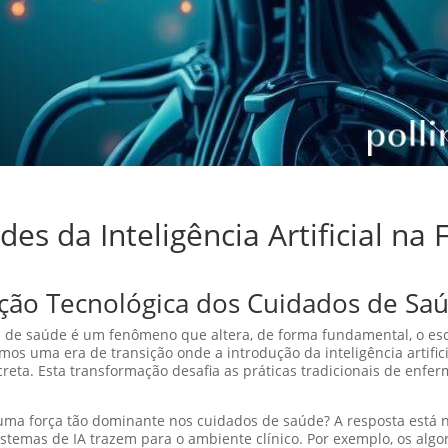
es da Inteligência Artificial n
ção Tecnológica dos Cuidados de Sa
s de saúde é um fenômeno que altera, de forma fundamental, o es
os uma era de transição onde a introdução da inteligência artificia
reta. Esta transformação desafia as práticas tradicionais de enf
ou uma força tão dominante nos cuidados de saúde? A resposta está
sistemas de IA trazem para o ambiente clínico. Por exemplo, os al