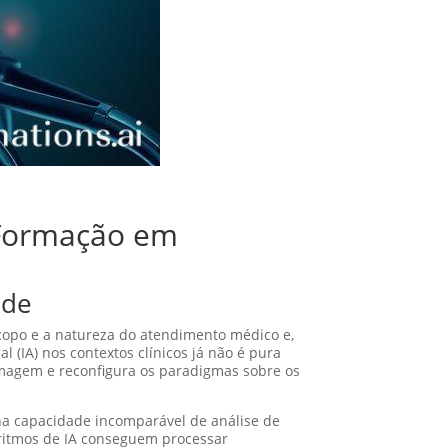
a Formação em
úde
copo e a natureza do atendimento médico e,
l (IA) nos contextos clínicos já não é pura
ermagem e reconfigura os paradigmas sobre os
 na capacidade incomparável de análise de
goritmos de IA conseguem processar