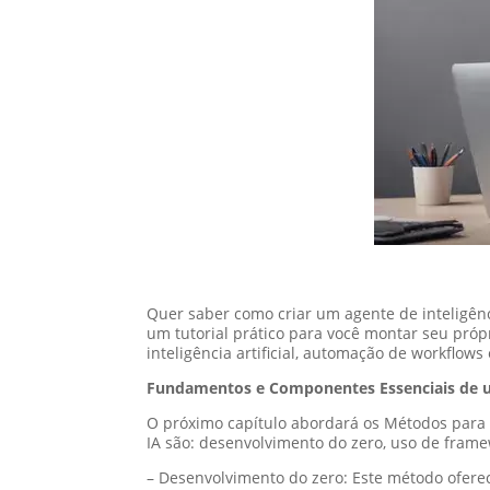
Quer saber como criar um agente de inteligênc
um tutorial prático para você montar seu pró
inteligência artificial, automação de workflows
Fundamentos e Componentes Essenciais de 
O próximo capítulo abordará os Métodos para C
IA são: desenvolvimento do zero, uso de fram
– Desenvolvimento do zero: Este método oferec