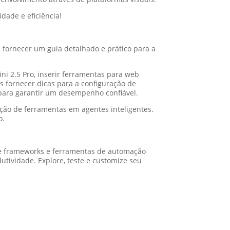
dade e eficiência!
 fornecer um guia detalhado e prático para a
ni 2.5 Pro, inserir ferramentas para web
s fornecer dicas para a configuração de
 para garantir um desempenho confiável.
ção de ferramentas em agentes inteligentes.
o.
 de frameworks e ferramentas de automação
tividade. Explore, teste e customize seu