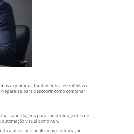
vamos explorar os fundamentos, estratégias e
. Prepare-se para descobrir como combinar
ncipais abordagens para construir agentes de
de automação visual como n8n.
indo ajustes personalizados e otimizações