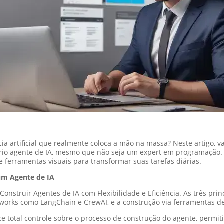
ia artificial que realmente coloca a mão na massa? Neste artigo, 
prio agente de IA, mesmo que não seja um expert em programação
 e ferramentas visuais para transformar suas tarefas diárias.
um Agente de IA
onstruir Agentes de IA com Flexibilidade e Eficiência. As três pri
eworks como LangChain e CrewAI, e a construção via ferramentas 
e total controle sobre o processo de construção do agente, permit