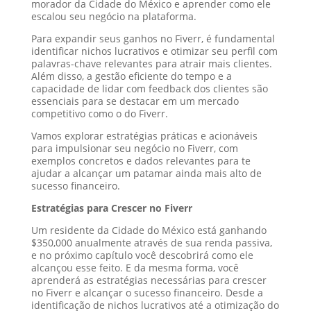
morador da Cidade do México e aprender como ele
escalou seu negócio na plataforma.
Para expandir seus ganhos no Fiverr, é fundamental
identificar nichos lucrativos e otimizar seu perfil com
palavras-chave relevantes para atrair mais clientes.
Além disso, a gestão eficiente do tempo e a
capacidade de lidar com feedback dos clientes são
essenciais para se destacar em um mercado
competitivo como o do Fiverr.
Vamos explorar estratégias práticas e acionáveis
para impulsionar seu negócio no Fiverr, com
exemplos concretos e dados relevantes para te
ajudar a alcançar um patamar ainda mais alto de
sucesso financeiro.
Estratégias para Crescer no Fiverr
Um residente da Cidade do México está ganhando
$350,000 anualmente através de sua renda passiva,
e no próximo capítulo você descobrirá como ele
alcançou esse feito. E da mesma forma, você
aprenderá as estratégias necessárias para crescer
no Fiverr e alcançar o sucesso financeiro. Desde a
identificação de nichos lucrativos até a otimização do