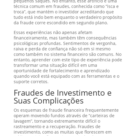
pequenos saques. No entanto, esse artifício é uma
técnica comum em fraudes, conhecida como “isca e
troca”, que mantém o investidor acreditando que
tudo está indo bem enquanto o verdadeiro propósito
da fraude corre escondido em segundo plano.
Essas experiências não apenas afetam
financeiramente, mas também têm consequências
psicológicas profundas. Sentimentos de vergonha,
raiva e perda de confiança não só em si mesmo
como também no sistema financeiro são comuns. No
entanto, aprender com este tipo de experiência pode
transformar uma situação difícil em uma
oportunidade de fortalecimento e aprendizado
quando você está equipado com as ferramentas e o
suporte corretos.
Fraudes de Investimento e
Suas Complicações
Os esquemas de fraude financeira frequentemente
operam movendo fundos através de “carteiras de
lavagem”, tornando extremamente difícil o
rastreamento e a recuperação. Fraudes de
investimento, como as muitas que florescem em