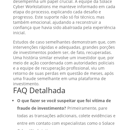
desempenha um papel crucial. A equipe da Solace
Cyber Workstations me manteve informado em cada
etapa do processo, explicando cada desafio e
progresso. Este suporte não só foi técnico, mas
também emocional, ajudando a reconstruir a
confiança que havia sido abalroada pela experiência
inicial.
Estudos de caso semelhantes demonstram que, com
intervenções rápidas e adequadas, grandes porções
de investimentos podem ser, de fato, recuperadas.
Uma história similar envolve um investidor que, por
meio de ação coordenada com autoridades policiais
e a equipe de recuperação profissional, viu um
retorno de suas perdas em questão de meses, após
uma fraude semelhante em uma plataforma de
investimento.
FAQ Detalhada
O que fazer se você suspeitar que foi vítima de
fraude de investimento?
Primeiramente, pare
todas as transações adicionais, colete evidências e
entre em contato com especialistas como o Solace