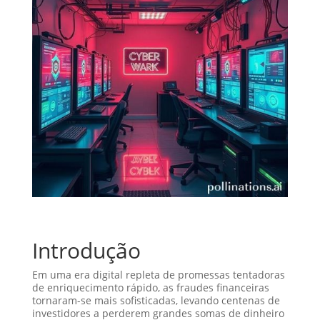
Introdução
Em uma era digital repleta de promessas tentadoras
de enriquecimento rápido, as fraudes financeiras
tornaram-se mais sofisticadas, levando centenas de
investidores a perderem grandes somas de dinheiro