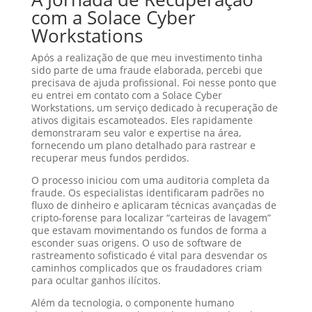
com a Solace Cyber
Workstations
Após a realização de que meu investimento tinha
sido parte de uma fraude elaborada, percebi que
precisava de ajuda profissional. Foi nesse ponto que
eu entrei em contato com a Solace Cyber
Workstations, um serviço dedicado à recuperação de
ativos digitais escamoteados. Eles rapidamente
demonstraram seu valor e expertise na área,
fornecendo um plano detalhado para rastrear e
recuperar meus fundos perdidos.
O processo iniciou com uma auditoria completa da
fraude. Os especialistas identificaram padrões no
fluxo de dinheiro e aplicaram técnicas avançadas de
cripto-forense para localizar “carteiras de lavagem”
que estavam movimentando os fundos de forma a
esconder suas origens. O uso de software de
rastreamento sofisticado é vital para desvendar os
caminhos complicados que os fraudadores criam
para ocultar ganhos ilícitos.
Além da tecnologia, o componente humano