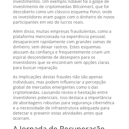
investimentos. Um exemplo notável foi o golpe de
investimento de criptomoedas Bitconnect, que foi
descoberto como um clássico esquema Ponzi, onde
os investidores eram pagos com o dinheiro de novos
participantes em vez de lucros reais.
Além disso, muitas empresas fraudulentas, como a
plataforma mencionada na experiência pessoal,
desaparecem rapidamente com grandes somas de
dinheiro, sem deixar rastros. Estes esquemas
abusam da confiança e frequentemente criam um
espiral descendente de desespero para os
investidores que se encontram sem opções claras
para buscar reparação.
As implicações destas fraudes não são apenas
individuais, mas podem influenciar a percepção
global de mercados emergentes como o das
criptomoedas, causando receio e hesitação entre
investidores potenciais. Isso destaca a importância
de abordagens robustas para segurança cibernética
e a necessidade de infraestrutura adequada para
detectar e prevenir estas atividades antes que
ocorram.
A Jornada de Recuperação