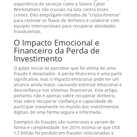
experiência de serviços como a Solace Cyber
Workstations são cruciais na luta contra esses
crimes. Eles empregam métodos de “cripto-forense”
para rastrear os fluxos de dinheiro e colaborar com
equipes internacionais para recuperar atividades
fraudulentas.
O Impacto Emocional e
Financeiro da Perda de
Investimento
O golpe inicial de perceber que foi vítima de uma
fraude é devastador. A perda financeira é uma parte
significativa, mas o impacto emocional pode ter um
alcance ainda maior, causando estresse emocional e
desconfiança nos sistemas financeiros. Este artigo,
portanto, não é apenas sobre recuperar dinheiro,
mas sobre recuperar confiança e capacidade de
participar novamente no mundo dos investimentos
digitais de uma forma segura e informada.
Exemplos de fraudes são numerosos e variam de
forma e complexidade. Em 2019, estima-se que US$
1,7 bilhão foi perdido em fraudes relacionadas a