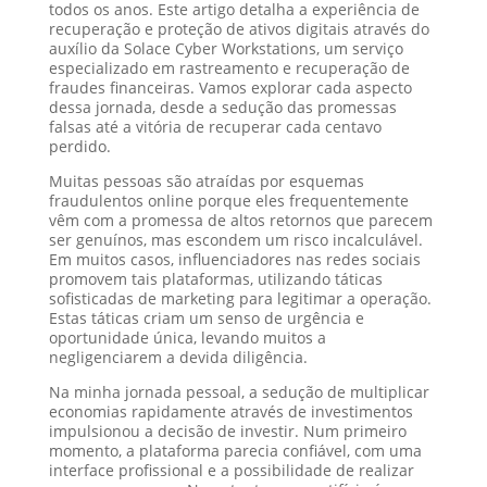
todos os anos. Este artigo detalha a experiência de
recuperação e proteção de ativos digitais através do
auxílio da Solace Cyber Workstations, um serviço
especializado em rastreamento e recuperação de
fraudes financeiras. Vamos explorar cada aspecto
dessa jornada, desde a sedução das promessas
falsas até a vitória de recuperar cada centavo
perdido.
Muitas pessoas são atraídas por esquemas
fraudulentos online porque eles frequentemente
vêm com a promessa de altos retornos que parecem
ser genuínos, mas escondem um risco incalculável.
Em muitos casos, influenciadores nas redes sociais
promovem tais plataformas, utilizando táticas
sofisticadas de marketing para legitimar a operação.
Estas táticas criam um senso de urgência e
oportunidade única, levando muitos a
negligenciarem a devida diligência.
Na minha jornada pessoal, a sedução de multiplicar
economias rapidamente através de investimentos
impulsionou a decisão de investir. Num primeiro
momento, a plataforma parecia confiável, com uma
interface profissional e a possibilidade de realizar