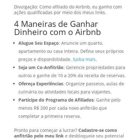
Divulgação: Como afiliado do Airbnb, eu ganho com
ações qualificadas por meio dos meus links.
4 Maneiras de Ganhar
Dinheiro com o Airbnb
Alugue Seu Espaço
: Anuncie um quarto,
apartamento ou casa inteira. Defina seus próprios
preços e disponibilidade.
Saiba mais
.
Seja um Co-Anfitrião
: Gerencie propriedades para
outros e ganhe de 10 a 20% da receita de reservas.
Ofereça Experiências
: Organize passeios, aulas de
culinária ou atividades locais para viajantes.
Participe do Programa de Afiliados
: Ganhe pelo
menos R$ 200 por cada novo anfitrião que
completar a primeira reserva.
Pronto para começar a lucrar?
Cadastre-se como
anfitrião pelo meu link
e desbloqueie seu potencial