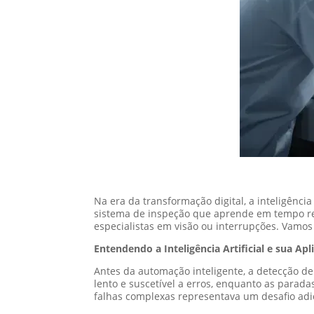
Na era da transformação digital, a inteligênci
sistema de inspeção que aprende em tempo rea
especialistas em visão ou interrupções. Vamo
Entendendo a Inteligência Artificial e sua Apl
Antes da automação inteligente, a detecção d
lento e suscetível a erros, enquanto as parad
falhas complexas representava um desafio adic