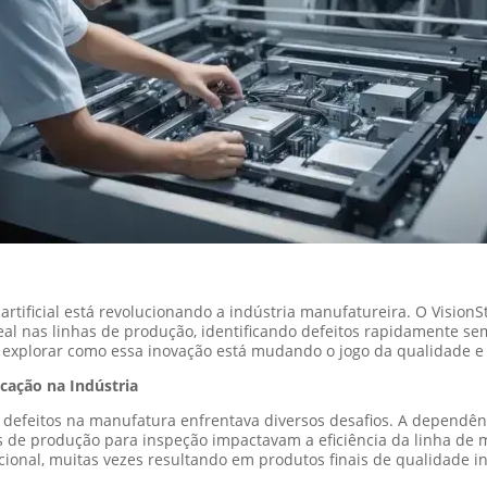
a artificial está revolucionando a indústria manufatureira. O Visio
l nas linhas de produção, identificando defeitos rapidamente se
s explorar como essa inovação está mudando o jogo da qualidade e 
icação na Indústria
e defeitos na manufatura enfrentava diversos desafios. A dependê
as de produção para inspeção impactavam a eficiência da linha de 
ional, muitas vezes resultando em produtos finais de qualidade in