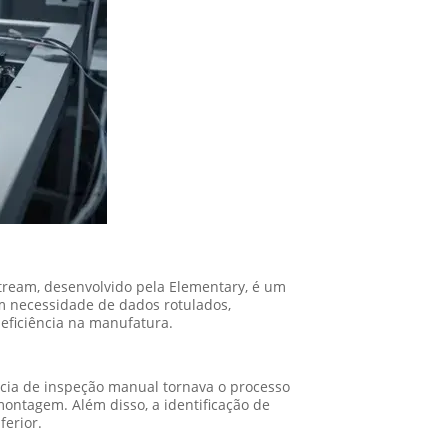
nStream, desenvolvido pela Elementary, é um
m necessidade de dados rotulados,
eficiência na manufatura.
ncia de inspeção manual tornava o processo
montagem. Além disso, a identificação de
ferior.