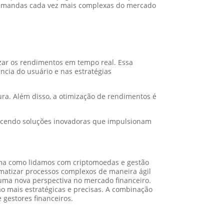
 demandas cada vez mais complexas do mercado
mizar os rendimentos em tempo real. Essa
ncia do usuário e nas estratégias
ra. Além disso, a otimização de rendimentos é
erecendo soluções inovadoras que impulsionam
rma como lidamos com criptomoedas e gestão
utomatizar processos complexos de maneira ágil
 uma nova perspectiva no mercado financeiro.
ão mais estratégicas e precisas. A combinação
 gestores financeiros.