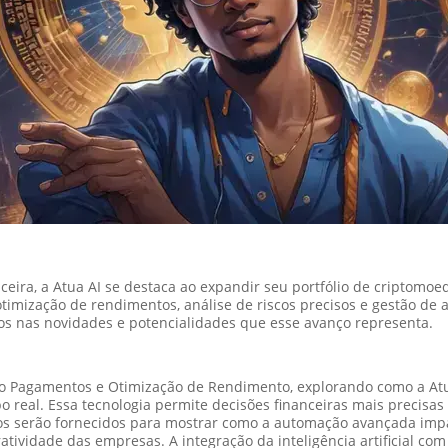
eira, a Atua AI se destaca ao expandir seu portfólio de criptomo
mização de rendimentos, análise de riscos precisos e gestão de ati
amos nas novidades e potencialidades que esse avanço representa.
do Pagamentos e Otimização de Rendimento, explorando como a Atua
eal. Essa tecnologia permite decisões financeiras mais precisas 
los serão fornecidos para mostrar como a automação avançada impa
cratividade das empresas. A integração da inteligência artificial 