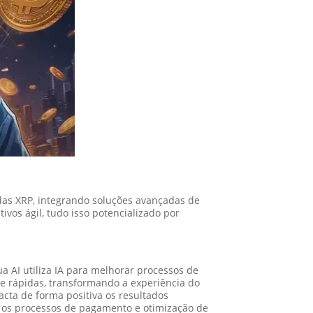
edas XRP, integrando soluções avançadas de
vos ágil, tudo isso potencializado por
 AI utiliza IA para melhorar processos de
e rápidas, transformando a experiência do
cta de forma positiva os resultados
com os processos de pagamento e otimização de