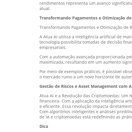
rendimentos representa um avanço significat
atual.
Transformando Pagamentos e Otimização d
Transformando Pagamentos e Otimização de 
A Atua AI utiliza a inteligência artificial de
tecnologia possibilita tomadas de decisão fin
empresariais.
Com a automação avançada proporcionada pela 
maximizada, resultando em um aumento signifi
Por meio de exemplos práticos, é possível obs
o mercado rumo a um novo horizonte de autom
Gestão de Riscos e Asset Management com A
Atua AI e a Revolução das Criptomoedas: Um 
financeira. Com a aplicação da inteligência art
e eficiente. Essa revolução impacta diretame
Com algoritmos inteligentes e análises predit
de IA e criptomoedas está redefinindo as prát
Dica