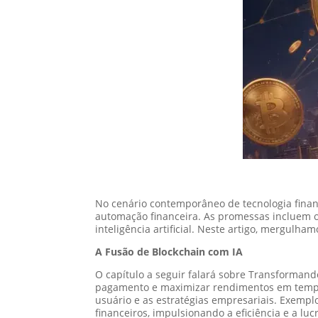
No cenário contemporâneo de tecnologia financ
automação financeira. As promessas incluem oti
inteligência artificial. Neste artigo, mergulh
A Fusão de Blockchain com IA
O capítulo a seguir falará sobre Transforman
pagamento e maximizar rendimentos em tempo r
usuário e as estratégias empresariais. Exemp
financeiros, impulsionando a eficiência e a lu