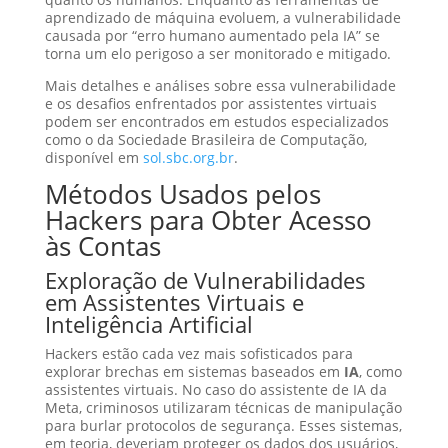
aprendizado de máquina evoluem, a vulnerabilidade
causada por “erro humano aumentado pela IA” se
torna um elo perigoso a ser monitorado e mitigado.
Mais detalhes e análises sobre essa vulnerabilidade
e os desafios enfrentados por assistentes virtuais
podem ser encontrados em estudos especializados
como o da Sociedade Brasileira de Computação,
disponível em
sol.sbc.org.br
.
Métodos Usados pelos
Hackers para Obter Acesso
às Contas
Exploração de Vulnerabilidades
em Assistentes Virtuais e
Inteligência Artificial
Hackers estão cada vez mais sofisticados para
explorar brechas em sistemas baseados em
IA
, como
assistentes virtuais. No caso do assistente de IA da
Meta, criminosos utilizaram técnicas de manipulação
para burlar protocolos de segurança. Esses sistemas,
em teoria, deveriam proteger os dados dos usuários,