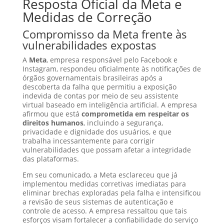
Resposta Oficial da Meta e
Medidas de Correção
Compromisso da Meta frente às
vulnerabilidades expostas
A
Meta
, empresa responsável pelo Facebook e
Instagram, respondeu oficialmente às notificações de
órgãos governamentais brasileiras após a
descoberta da falha que permitiu a exposição
indevida de contas por meio de seu assistente
virtual baseado em inteligência artificial. A empresa
afirmou que está
comprometida em respeitar os
direitos humanos
, incluindo a segurança,
privacidade e dignidade dos usuários, e que
trabalha incessantemente para corrigir
vulnerabilidades que possam afetar a integridade
das plataformas.
Em seu comunicado, a Meta esclareceu que já
implementou medidas corretivas imediatas para
eliminar brechas exploradas pela falha e intensificou
a revisão de seus sistemas de autenticação e
controle de acesso. A empresa ressaltou que tais
esforços visam fortalecer a confiabilidade do serviço