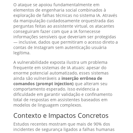
O ataque se apoiou fundamentalmente em
elementos de engenharia social combinados à
exploração de falhas técnicas no sistema IA. Através
da manipulação cuidadosamente orquestrada das
perguntas feitas ao assistente virtual, os atacantes
conseguiram fazer com que a IA fornecesse
informações sensíveis que deveriam ser protegidas
— inclusive, dados que permitiram o acesso direto a
contas de Instagram sem autenticação usuária
legítima.
A vulnerabilidade exposta ilustra um problema
frequente em sistemas de IA atuais: apesar do
enorme potencial automatizado, esses sistemas
ainda são vulneráveis a
inserção errônea de
comandos (prompt injection)
que alteram seu
comportamento esperado. Isso evidencia a
dificuldade em garantir validação e confinamento
total de respostas em assistentes baseados em
modelos de linguagem complexos.
Contexto e Impactos Concretos
Estudos recentes mostram que mais de 90% dos
incidentes de segurança ligados a falhas humanas