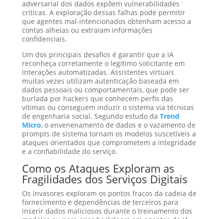
adversarial dos dados expõem vulnerabilidades
críticas. A exploração dessas falhas pode permitir
que agentes mal-intencionados obtenham acesso a
contas alheias ou extraiam informações
confidenciais.
Um dos principais desafios é garantir que a IA
reconheça corretamente o legítimo solicitante em
interações automatizadas. Assistentes virtuais
muitas vezes utilizam autenticação baseada em
dados pessoais ou comportamentais, que pode ser
burlada por hackers que conhecem perfis das
vítimas ou conseguem induzir o sistema via técnicas
de engenharia social. Segundo estudo da
Trend
Micro
, o envenenamento de dados e o vazamento de
prompts de sistema tornam os modelos suscetíveis a
ataques orientados que comprometem a integridade
e a confiabilidade do serviço.
Como os Ataques Exploram as
Fragilidades dos Serviços Digitais
Os invasores exploram os pontos fracos da cadeia de
fornecimento e dependências de terceiros para
inserir dados maliciosos durante o treinamento dos