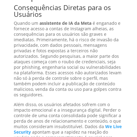
Consequências Diretas para os
Usuários
Quando um
assistente de IA da Meta
é enganado e
fornece acesso a contas de Instagram alheias, as
consequências para os usuários são graves e
imediatas. Primeiramente, há o risco de invasão da
privacidade, com dados pessoais, mensagens
privadas e fotos expostas a terceiros não
autorizados. Segundo pesquisas, a maior parte dos
ataques começa com o roubo de credenciais, seja
por phishing, engenharia social ou vulnerabilidades
na plataforma. Esses acessos não autorizados levam
não só à perda de controle sobre o perfil, mas
também podem incluir a publicação de conteúdo
malicioso, venda da conta ou uso para golpes contra
os seguidores.
Além disso, os usuários afetados sofrem com o
impacto emocional e a insegurança digital. Perder o
controle de uma conta consolidada pode significar a
perda de anos de relacionamento e conteúdo, o que
muitos consideram insubstituível. Dados da
We Live
Security
apontam que a rapidez na reação do