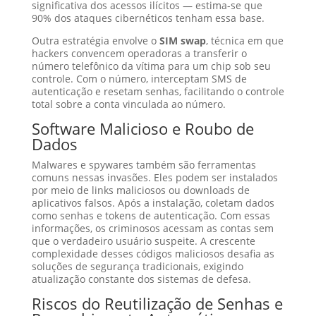
significativa dos acessos ilícitos — estima-se que
90% dos ataques cibernéticos tenham essa base.
Outra estratégia envolve o
SIM swap
, técnica em que
hackers convencem operadoras a transferir o
número telefônico da vítima para um chip sob seu
controle. Com o número, interceptam SMS de
autenticação e resetam senhas, facilitando o controle
total sobre a conta vinculada ao número.
Software Malicioso e Roubo de
Dados
Malwares e spywares também são ferramentas
comuns nessas invasões. Eles podem ser instalados
por meio de links maliciosos ou downloads de
aplicativos falsos. Após a instalação, coletam dados
como senhas e tokens de autenticação. Com essas
informações, os criminosos acessam as contas sem
que o verdadeiro usuário suspeite. A crescente
complexidade desses códigos maliciosos desafia as
soluções de segurança tradicionais, exigindo
atualização constante dos sistemas de defesa.
Riscos do Reutilização de Senhas e