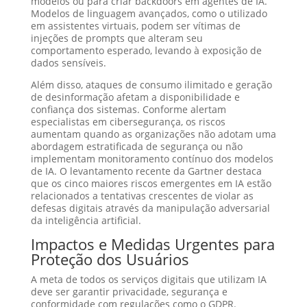
modelos ou para criar backdoors em agentes de IA.
Modelos de linguagem avançados, como o utilizado
em assistentes virtuais, podem ser vítimas de
injeções de prompts que alteram seu
comportamento esperado, levando à exposição de
dados sensíveis.
Além disso, ataques de consumo ilimitado e geração
de desinformação afetam a disponibilidade e
confiança dos sistemas. Conforme alertam
especialistas em cibersegurança, os riscos
aumentam quando as organizações não adotam uma
abordagem estratificada de segurança ou não
implementam monitoramento contínuo dos modelos
de IA. O levantamento recente da Gartner destaca
que os cinco maiores riscos emergentes em IA estão
relacionados a tentativas crescentes de violar as
defesas digitais através da manipulação adversarial
da inteligência artificial.
Impactos e Medidas Urgentes para
Proteção dos Usuários
A meta de todos os serviços digitais que utilizam IA
deve ser garantir privacidade, segurança e
conformidade com regulações como o GDPR.