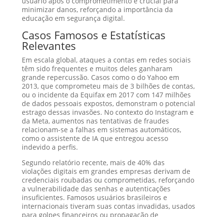
usuário após o comprometimento é crucial para
minimizar danos, reforçando a importância da
educação em segurança digital.
Casos Famosos e Estatísticas
Relevantes
Em escala global, ataques a contas em redes sociais
têm sido frequentes e muitos deles ganharam
grande repercussão. Casos como o do Yahoo em
2013, que comprometeu mais de 3 bilhões de contas,
ou o incidente da Equifax em 2017 com 147 milhões
de dados pessoais expostos, demonstram o potencial
estrago dessas invasões. No contexto do Instagram e
da Meta, aumentos nas tentativas de fraudes
relacionam-se a falhas em sistemas automáticos,
como o assistente de IA que entregou acesso
indevido a perfis.
Segundo relatório recente, mais de 40% das
violações digitais em grandes empresas derivam de
credenciais roubadas ou comprometidas, reforçando
a vulnerabilidade das senhas e autenticações
insuficientes. Famosos usuários brasileiros e
internacionais tiveram suas contas invadidas, usados
para golpes financeiros ou propagação de