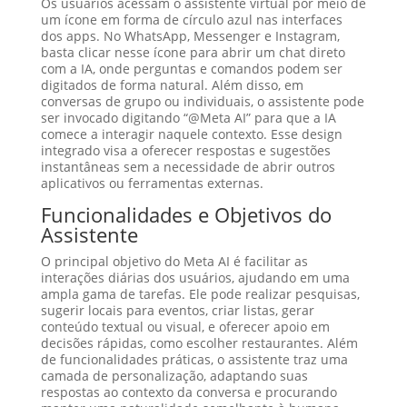
Os usuários acessam o assistente virtual por meio de
um ícone em forma de círculo azul nas interfaces
dos apps. No WhatsApp, Messenger e Instagram,
basta clicar nesse ícone para abrir um chat direto
com a IA, onde perguntas e comandos podem ser
digitados de forma natural. Além disso, em
conversas de grupo ou individuais, o assistente pode
ser invocado digitando “@Meta AI” para que a IA
comece a interagir naquele contexto. Esse design
integrado visa a oferecer respostas e sugestões
instantâneas sem a necessidade de abrir outros
aplicativos ou ferramentas externas.
Funcionalidades e Objetivos do
Assistente
O principal objetivo do Meta AI é facilitar as
interações diárias dos usuários, ajudando em uma
ampla gama de tarefas. Ele pode realizar pesquisas,
sugerir locais para eventos, criar listas, gerar
conteúdo textual ou visual, e oferecer apoio em
decisões rápidas, como escolher restaurantes. Além
de funcionalidades práticas, o assistente traz uma
camada de personalização, adaptando suas
respostas ao contexto da conversa e procurando