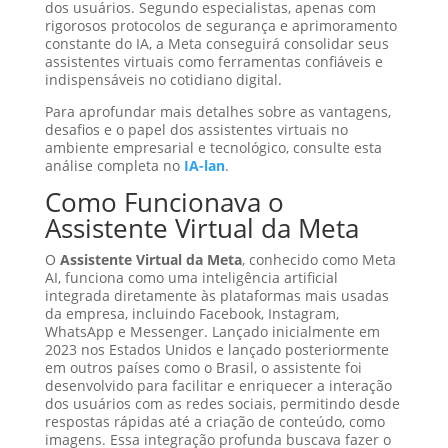
dos usuários. Segundo especialistas, apenas com
rigorosos protocolos de segurança e aprimoramento
constante do IA, a Meta conseguirá consolidar seus
assistentes virtuais como ferramentas confiáveis e
indispensáveis no cotidiano digital.
Para aprofundar mais detalhes sobre as vantagens,
desafios e o papel dos assistentes virtuais no
ambiente empresarial e tecnológico, consulte esta
análise completa no
IA-lan
.
Como Funcionava o
Assistente Virtual da Meta
O
Assistente Virtual da Meta
, conhecido como Meta
AI, funciona como uma inteligência artificial
integrada diretamente às plataformas mais usadas
da empresa, incluindo Facebook, Instagram,
WhatsApp e Messenger. Lançado inicialmente em
2023 nos Estados Unidos e lançado posteriormente
em outros países como o Brasil, o assistente foi
desenvolvido para facilitar e enriquecer a interação
dos usuários com as redes sociais, permitindo desde
respostas rápidas até a criação de conteúdo, como
imagens. Essa integração profunda buscava fazer o