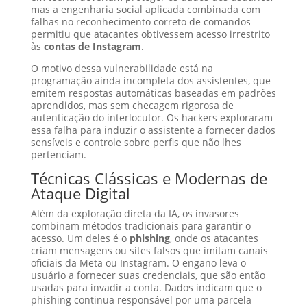
mas a engenharia social aplicada combinada com
falhas no reconhecimento correto de comandos
permitiu que atacantes obtivessem acesso irrestrito
às
contas de Instagram
.
O motivo dessa vulnerabilidade está na
programação ainda incompleta dos assistentes, que
emitem respostas automáticas baseadas em padrões
aprendidos, mas sem checagem rigorosa de
autenticação do interlocutor. Os hackers exploraram
essa falha para induzir o assistente a fornecer dados
sensíveis e controle sobre perfis que não lhes
pertenciam.
Técnicas Clássicas e Modernas de
Ataque Digital
Além da exploração direta da IA, os invasores
combinam métodos tradicionais para garantir o
acesso. Um deles é o
phishing
, onde os atacantes
criam mensagens ou sites falsos que imitam canais
oficiais da Meta ou Instagram. O engano leva o
usuário a fornecer suas credenciais, que são então
usadas para invadir a conta. Dados indicam que o
phishing continua responsável por uma parcela