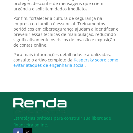
proteger, desconfie de mensagens que criem
urgência e solicitem dados imediatos.
Por fim, fortalecer a cultura de segurança na
empresa ou família é essencial. Treinamentos
periódicos em cibersegurança ajudam a identificar e
prevenir essas técnicas de manipulação, reduzindo
significativamente os riscos de invasão e exposição
de contas online.
Para mais informações detalhadas e atualizadas,
consulte o artigo completo da
Kaspersky sobre como
evitar ataques de engenharia social
.
Estratégias práticas para construir sua liberdade
financeira online.