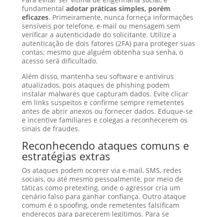
fundamental
adotar práticas simples, porém
eficazes
. Primeiramente, nunca forneça informações
sensíveis por telefone, e-mail ou mensagem sem
verificar a autenticidade do solicitante. Utilize a
autenticação de dois fatores (2FA) para proteger suas
contas; mesmo que alguém obtenha sua senha, o
acesso será dificultado.
Além disso, mantenha seu software e antivírus
atualizados, pois ataques de phishing podem
instalar malwares que capturam dados. Evite clicar
em links suspeitos e confirme sempre remetentes
antes de abrir anexos ou fornecer dados. Eduque-se
e incentive familiares e colegas a reconhecerem os
sinais de fraudes.
Reconhecendo ataques comuns e
estratégias extras
Os ataques podem ocorrer via e-mail, SMS, redes
sociais, ou até mesmo pessoalmente, por meio de
táticas como pretexting, onde o agressor cria um
cenário falso para ganhar confiança. Outro ataque
comum é o spoofing, onde remetentes falsificam
endereços para parecerem legítimos. Para se