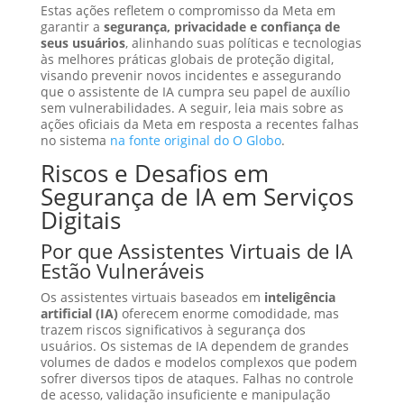
Estas ações refletem o compromisso da Meta em
garantir a
segurança, privacidade e confiança de
seus usuários
, alinhando suas políticas e tecnologias
às melhores práticas globais de proteção digital,
visando prevenir novos incidentes e assegurando
que o assistente de IA cumpra seu papel de auxílio
sem vulnerabilidades. A seguir, leia mais sobre as
ações oficiais da Meta em resposta a recentes falhas
no sistema
na fonte original do O Globo
.
Riscos e Desafios em
Segurança de IA em Serviços
Digitais
Por que Assistentes Virtuais de IA
Estão Vulneráveis
Os assistentes virtuais baseados em
inteligência
artificial (IA)
oferecem enorme comodidade, mas
trazem riscos significativos à segurança dos
usuários. Os sistemas de IA dependem de grandes
volumes de dados e modelos complexos que podem
sofrer diversos tipos de ataques. Falhas no controle
de acesso, validação insuficiente e manipulação