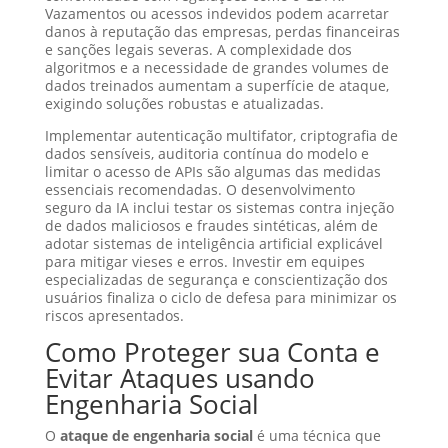
Vazamentos ou acessos indevidos podem acarretar
danos à reputação das empresas, perdas financeiras
e sanções legais severas. A complexidade dos
algoritmos e a necessidade de grandes volumes de
dados treinados aumentam a superfície de ataque,
exigindo soluções robustas e atualizadas.
Implementar autenticação multifator, criptografia de
dados sensíveis, auditoria contínua do modelo e
limitar o acesso de APIs são algumas das medidas
essenciais recomendadas. O desenvolvimento
seguro da IA inclui testar os sistemas contra injeção
de dados maliciosos e fraudes sintéticas, além de
adotar sistemas de inteligência artificial explicável
para mitigar vieses e erros. Investir em equipes
especializadas de segurança e conscientização dos
usuários finaliza o ciclo de defesa para minimizar os
riscos apresentados.
Como Proteger sua Conta e
Evitar Ataques usando
Engenharia Social
O
ataque de engenharia social
é uma técnica que