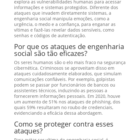
explora as vulnerabilidades humanas para acessar
informações e sistemas protegidos. Diferente dos
ataques que invadem diretamente sistemas, a
engenharia social manipula emoções, como a
urgência, o medo e a confiança, para enganar as
vítimas e fazê-las revelar dados sensíveis, como
senhas e códigos de autenticação.
Por que os ataques de engenharia
social são tão eficazes?
Os seres humanos são o elo mais fraco na segurança
cibernética. Criminosos se aproveitam disso em
ataques cuidadosamente elaborados, que simulam
comunicações confiáveis. Por exemplo, golpistas
podem se passar por funcionários de bancos ou
assistentes técnicos, induzindo as pessoas a
fornecerem informações pessoais. Em 2020, houve
um aumento de 51% nos ataques de phishing, dos
quais 59% resultaram no roubo de credenciais,
evidenciando a eficácia dessa abordagem.
Como se proteger contra esses
ataques?
Para evitar ser vítima de engenharia social, é