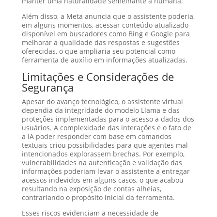
manter uma naturalidade semelhante à humana.
Além disso, a Meta anuncia que o assistente poderia,
em alguns momentos, acessar conteúdo atualizado
disponível em buscadores como Bing e Google para
melhorar a qualidade das respostas e sugestões
oferecidas, o que ampliaria seu potencial como
ferramenta de auxílio em informações atualizadas.
Limitações e Considerações de
Segurança
Apesar do avanço tecnológico, o assistente virtual
dependia da integridade do modelo Llama e das
proteções implementadas para o acesso a dados dos
usuários. A complexidade das interações e o fato de
a IA poder responder com base em comandos
textuais criou possibilidades para que agentes mal-
intencionados explorassem brechas. Por exemplo,
vulnerabilidades na autenticação e validação das
informações poderiam levar o assistente a entregar
acessos indevidos em alguns casos, o que acabou
resultando na exposição de contas alheias,
contrariando o propósito inicial da ferramenta.
Esses riscos evidenciam a necessidade de