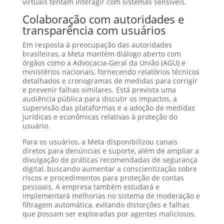
virtuais tentam interagir com sistemas sensíveis.
Colaboração com autoridades e
transparência com usuários
Em resposta à preocupação das autoridades
brasileiras, a Meta mantém diálogo aberto com
órgãos como a Advocacia-Geral da União (AGU) e
ministérios nacionais, fornecendo relatórios técnicos
detalhados e cronogramas de medidas para corrigir
e prevenir falhas similares. Está prevista uma
audiência pública para discutir os impactos, a
supervisão das plataformas e a adoção de medidas
jurídicas e econômicas relativas à proteção do
usuário.
Para os usuários, a Meta disponibilizou canais
diretos para denúncias e suporte, além de ampliar a
divulgação de práticas recomendadas de segurança
digital, buscando aumentar a conscientização sobre
riscos e procedimentos para proteção de contas
pessoais. A empresa também estudará e
implementará melhorias no sistema de moderação e
filtragem automática, evitando distorções e falhas
que possam ser exploradas por agentes maliciosos.