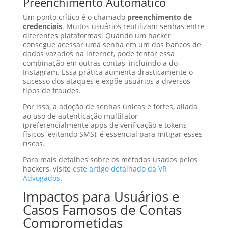
Preenchimento Automático
Um ponto crítico é o chamado
preenchimento de
credenciais
. Muitos usuários reutilizam senhas entre
diferentes plataformas. Quando um hacker
consegue acessar uma senha em um dos bancos de
dados vazados na internet, pode tentar essa
combinação em outras contas, incluindo a do
Instagram. Essa prática aumenta drasticamente o
sucesso dos ataques e expõe usuários a diversos
tipos de fraudes.
Por isso, a adoção de senhas únicas e fortes, aliada
ao uso de autenticação multifator
(preferencialmente apps de verificação e tokens
físicos, evitando SMS), é essencial para mitigar esses
riscos.
Para mais detalhes sobre os métodos usados pelos
hackers, visite
este artigo detalhado da VR
Advogados
.
Impactos para Usuários e
Casos Famosos de Contas
Comprometidas