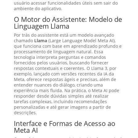
usuário acessar funcionalidades úteis sem sair do
ambiente do aplicativo.
O Motor do Assistente: Modelo de
Linguagem Llama
Por trás do assistente está um modelo avançado
chamado
Llama
(Large Language Model Meta AI),
que funciona com base em aprendizado profundo e
processamento de linguagem natural. Essa
tecnologia interpreta perguntas e comandos
fornecidos pelos usuários, buscando fornecer
respostas contextuais e coerentes. O Llama 3, por
exemplo, lançado com versões recentes da IA da
Meta, oferece respostas ágeis e precisas, além de
entender nuances do diálogo, criando uma
experiência mais fluida. Na prática, o Meta AI pode
responder desde dúvidas simples até realizar
tarefas complexas, incluindo recomendações
personalizadas e até gerar imagens a partir de
descrições.
Interface e Formas de Acesso ao
Meta AI