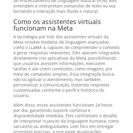
de Processamento de Linguagem Natural (PLN), eles
entendem e interpretam comandos de texto ou voz,
tornando a interação mais fluida e natural.
Como os assistentes virtuais
funcionam na Meta
A tecnologia por trás dos assistentes virtuais da
Meta envolve modelos de linguagem avançados,
como o LLaMA 4, capazes de compreender o contexto
e gerar respostas relevantes. Eles operam integrados
diretamente nos aplicativos da Meta, possibilitando
que usuários acessem informações, executem
tarefas e até criem conteúdos, como imagens, por
meio de comandos simples. Essa integração busca
não só agilizar o atendimento, mas também
personalizar a comunicação, trazendo respostas
customizadas conforme o perfil e histórico do
usuário.
Além disso, esses assistentes funcionam 24 horas
por dia, garantindo suporte contínuo e
disponibilidade imediata. Eles confrontam o desafio
de interpretar nuances da linguagem humana, como
sarcasmo ou ambiguidades, com foco em entregar
respostas precisas, o que exige atualizações