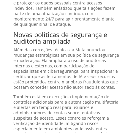
e proteger os dados pessoais contra acessos
indevidos. Também enfatizou que tais ações fazem
parte de uma atualização contínua, com
monitoramento 24/7 para agir prontamente diante
de qualquer sinal de ataque.
Novas políticas de segurança e
auditoria ampliada
Além das correções técnicas, a Meta anunciou
mudanças estratégicas em sua política de segurança
e moderação. Ela ampliará o uso de auditorias
internas e externas, com participação de
especialistas em cibersegurança, para inspecionar e
certificar que as ferramentas de IA e seus recursos
estão protegidos contra manobras fraudulentas que
possam conceder acesso não autorizado às contas.
Também está em execução a implementação de
controles adicionais para a autenticação multifatorial
e alertas em tempo real para usuários e
administradores de contas sobre tentativas
suspeitas de acesso. Esses controles reforçam a
verificação de identidade, mitigando riscos
especialmente em ambientes onde assistentes