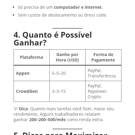
Só precisa de um
computador e internet
.
Sem custos de deslocamento ou dress code.
4. Quanto é Possível
Ganhar?
Ganho por
Forma de
Plataforma
Hora (USD)
Pagamento
PayPal,
Appen
5–5–20
Transferência
PayPal,
CrowdGen
3–3–15
Payoneer,
Crypto
💡
Dica
: Quanto mais tarefas você fizer, maior seu
rendimento. Alguns trabalhadores relatam
ganhar
200–200–500/mês
como renda extra.