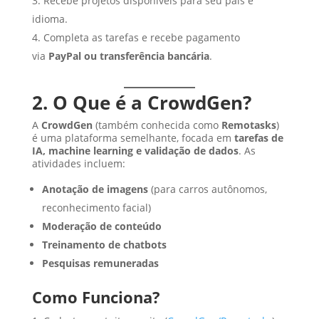
Recebe projetos disponíveis para seu país e
idioma.
Completa as tarefas e recebe pagamento
via
PayPal ou transferência bancária
.
2. O Que é a CrowdGen?
A
CrowdGen
(também conhecida como
Remotasks
)
é uma plataforma semelhante, focada em
tarefas de
IA, machine learning e validação de dados
. As
atividades incluem:
Anotação de imagens
(para carros autônomos,
reconhecimento facial)
Moderação de conteúdo
Treinamento de chatbots
Pesquisas remuneradas
Como Funciona?