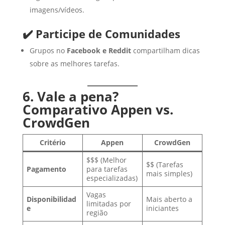
imagens/vídeos.
✔️ Participe de Comunidades
Grupos no
Facebook e Reddit
compartilham dicas
sobre as melhores tarefas.
6. Vale a pena?
Comparativo Appen vs.
CrowdGen
Critério
Appen
CrowdGen
$$$ (Melhor
$$ (Tarefas
Pagamento
para tarefas
mais simples)
especializadas)
Vagas
Disponibilidad
Mais aberto a
limitadas por
e
iniciantes
região