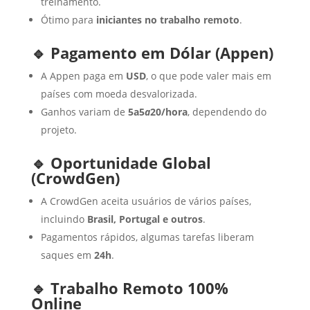
treinamento.
Ótimo para
iniciantes no trabalho remoto
.
🔹 Pagamento em Dólar (Appen)
A Appen paga em
USD
, o que pode valer mais em
países com moeda desvalorizada.
Ganhos variam de
5a5
a
20/hora
, dependendo do
projeto.
🔹 Oportunidade Global
(CrowdGen)
A CrowdGen aceita usuários de vários países,
incluindo
Brasil, Portugal e outros
.
Pagamentos rápidos, algumas tarefas liberam
saques em
24h
.
🔹 Trabalho Remoto 100%
Online