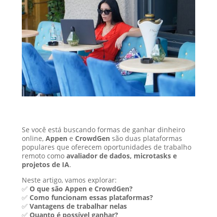
Se você está buscando formas de ganhar dinheiro
online,
Appen
e
CrowdGen
são duas plataformas
populares que oferecem oportunidades de trabalho
remoto como
avaliador de dados, microtasks e
projetos de IA
.
Neste artigo, vamos explorar:
✅
O que são Appen e CrowdGen?
✅
Como funcionam essas plataformas?
✅
Vantagens de trabalhar nelas
✅
Quanto é possível ganhar?