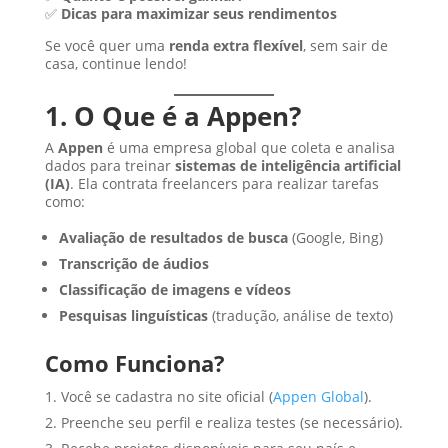
✅
Dicas para maximizar seus rendimentos
Se você quer uma
renda extra flexível
, sem sair de
casa, continue lendo!
1. O Que é a Appen?
A
Appen
é uma empresa global que coleta e analisa
dados para treinar
sistemas de inteligência artificial
(IA)
. Ela contrata freelancers para realizar tarefas
como:
Avaliação de resultados de busca
(Google, Bing)
Transcrição de áudios
Classificação de imagens e vídeos
Pesquisas linguísticas
(tradução, análise de texto)
Como Funciona?
Você se cadastra no site oficial (
Appen Global
).
Preenche seu perfil e realiza testes (se necessário).