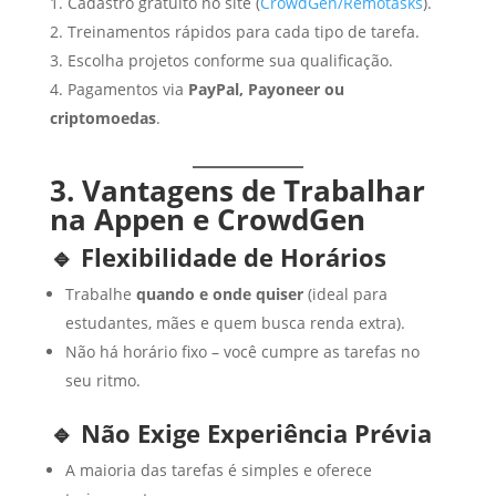
Cadastro gratuito no site (
CrowdGen/Remotasks
).
Treinamentos rápidos para cada tipo de tarefa.
Escolha projetos conforme sua qualificação.
Pagamentos via
PayPal, Payoneer ou
criptomoedas
.
3. Vantagens de Trabalhar
na Appen e CrowdGen
🔹 Flexibilidade de Horários
Trabalhe
quando e onde quiser
(ideal para
estudantes, mães e quem busca renda extra).
Não há horário fixo – você cumpre as tarefas no
seu ritmo.
🔹 Não Exige Experiência Prévia
A maioria das tarefas é simples e oferece