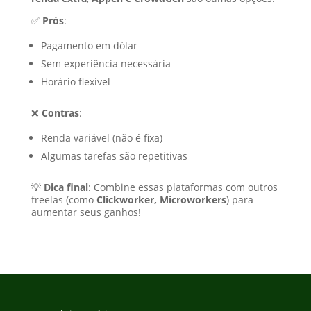
✅
Prós
:
Pagamento em dólar
Sem experiência necessária
Horário flexível
❌
Contras
:
Renda variável (não é fixa)
Algumas tarefas são repetitivas
💡
Dica final
: Combine essas plataformas com outros
freelas (como
Clickworker, Microworkers
) para
aumentar seus ganhos!