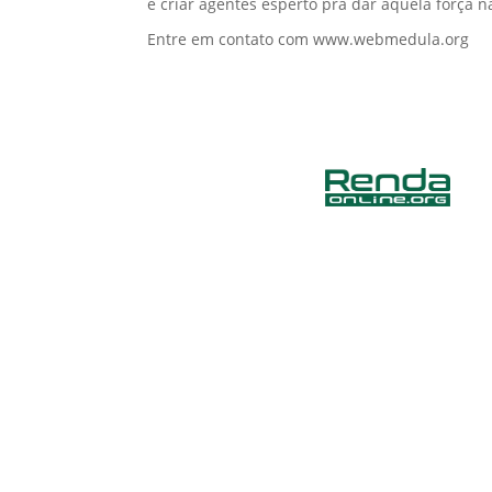
e criar agentes esperto pra dar aquela força n
Entre em contato com www.webmedula.org