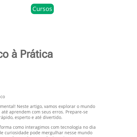
Cursos
o à Prática
ico
re mental! Neste artigo, vamos explorar o mundo
 e até aprendem com seus erros. Prepare-se
ido, esperto e até divertido.
 forma como interagimos com tecnologia no dia
a de curiosidade pode mergulhar nesse mundo